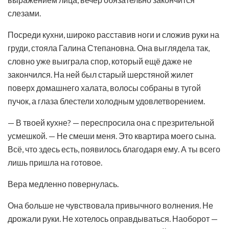
слезами.
Посреди кухни, широко расставив ноги и сложив руки на
груди, стояла Галина Степановна. Она выглядела так,
словно уже выиграла спор, который ещё даже не
закончился. На ней был старый шерстяной жилет
поверх домашнего халата, волосы собраны в тугой
пучок, а глаза блестели холодным удовлетворением.
— В твоей кухне? — переспросила она с презрительной
усмешкой. — Не смеши меня. Это квартира моего сына.
Всё, что здесь есть, появилось благодаря ему. А ты всего
лишь пришла на готовое.
Вера медленно повернулась.
Она больше не чувствовала привычного волнения. Не
дрожали руки. Не хотелось оправдываться. Наоборот —