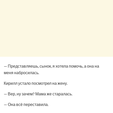
— Представляешь, сынок, я хотела помочь, а она на
меня набросилась.
Кирилл устало посмотрел на жену.
— Вер, ну зачем? Мама же старалась.
— Она всё переставила.