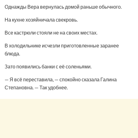
Однажды Вера вернулась домой раньше обычного.
На кухне хозяйничала свекровь.
Все кастрюли стояли не на своих местах.
В холодильнике исчезли приготовленные заранее
блюда.
Зато появились банки с её соленьями.
— Я всё переставила, — спокойно сказала Галина
Степановна. — Так удобнее.