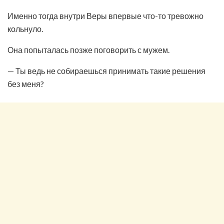
Именно тогда внутри Веры впервые что-то тревожно
кольнуло.
Она попыталась позже поговорить с мужем.
— Ты ведь не собираешься принимать такие решения
без меня?