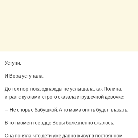
Уступи.
И Вера уступала.
До тех пор, пока однажды не услышала, как Полина,
играя с куклами, строго сказала игрушечной девочке:
— Не спорь с бабушкой. А то мама опять будет плакать.
В тот момент сердце Веры болезненно сжалось.
Она поняла, что дети уже давно живут в постоянном