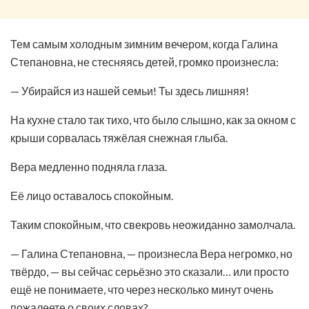
Тем самым холодным зимним вечером, когда Галина
Степановна, не стесняясь детей, громко произнесла:
— Убирайся из нашей семьи! Ты здесь лишняя!
На кухне стало так тихо, что было слышно, как за окном с
крыши сорвалась тяжёлая снежная глыба.
Вера медленно подняла глаза.
Её лицо оставалось спокойным.
Таким спокойным, что свекровь неожиданно замолчала.
— Галина Степановна, — произнесла Вера негромко, но
твёрдо, — вы сейчас серьёзно это сказали… или просто
ещё не понимаете, что через несколько минут очень
пожалеете о своих словах?