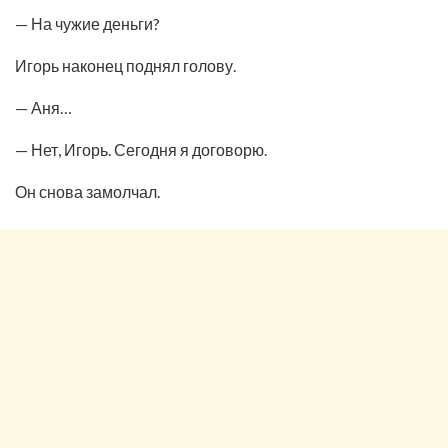
— На чужие деньги?
Игорь наконец поднял голову.
— Аня…
— Нет, Игорь. Сегодня я договорю.
Он снова замолчал.