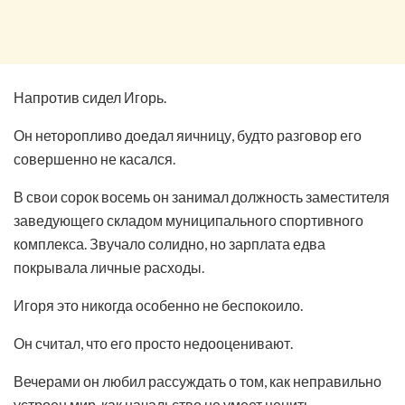
Напротив сидел Игорь.
Он неторопливо доедал яичницу, будто разговор его
совершенно не касался.
В свои сорок восемь он занимал должность заместителя
заведующего складом муниципального спортивного
комплекса. Звучало солидно, но зарплата едва
покрывала личные расходы.
Игоря это никогда особенно не беспокоило.
Он считал, что его просто недооценивают.
Вечерами он любил рассуждать о том, как неправильно
устроен мир, как начальство не умеет ценить