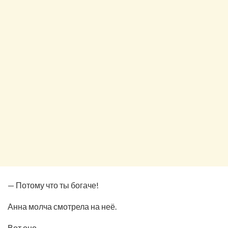
— Потому что ты богаче!
Анна молча смотрела на неё.
Вот оно.