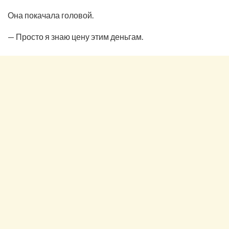
Она покачала головой.
— Просто я знаю цену этим деньгам.