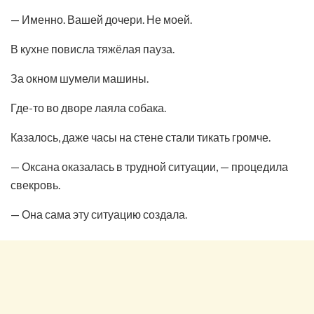
— Именно. Вашей дочери. Не моей.
В кухне повисла тяжёлая пауза.
За окном шумели машины.
Где-то во дворе лаяла собака.
Казалось, даже часы на стене стали тикать громче.
— Оксана оказалась в трудной ситуации, — процедила
свекровь.
— Она сама эту ситуацию создала.