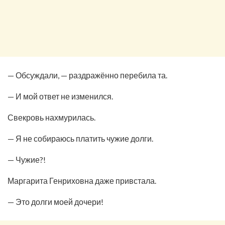
— Обсуждали, — раздражённо перебила та.
— И мой ответ не изменился.
Свекровь нахмурилась.
— Я не собираюсь платить чужие долги.
— Чужие?!
Маргарита Генриховна даже привстала.
— Это долги моей дочери!