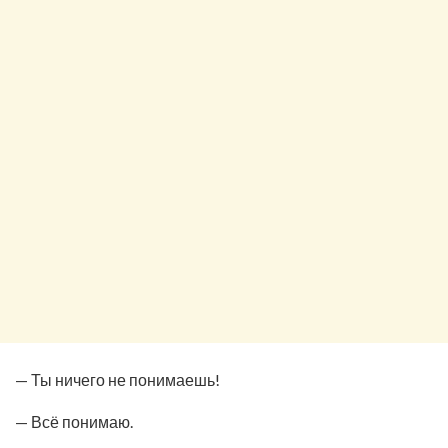
— Ты ничего не понимаешь!
— Всё понимаю.