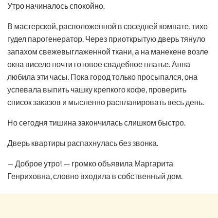
Утро начиналось спокойно.
В мастерской, расположенной в соседней комнате, тихо
гудел парогенератор. Через приоткрытую дверь тянуло
запахом свежевыглаженной ткани, а на манекене возле
окна висело почти готовое свадебное платье. Анна
любила эти часы. Пока город только просыпался, она
успевала выпить чашку крепкого кофе, проверить
список заказов и мысленно распланировать весь день.
Но сегодня тишина закончилась слишком быстро.
Дверь квартиры распахнулась без звонка.
— Доброе утро! — громко объявила Маргарита
Генриховна, словно входила в собственный дом.