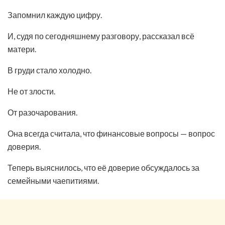
Запомнил каждую цифру.
И, судя по сегодняшнему разговору, рассказал всё
матери.
В груди стало холодно.
Не от злости.
От разочарования.
Она всегда считала, что финансовые вопросы — вопрос
доверия.
Теперь выяснилось, что её доверие обсуждалось за
семейными чаепитиями.