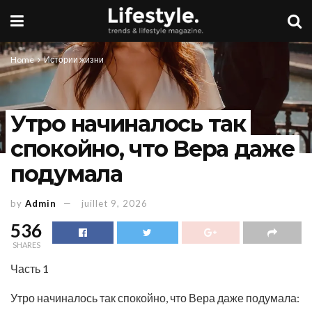
Home
Истории жизни
Утро начиналось так
спокойно, что Вера даже
подумала
by
Admin
juillet 9, 2026
536
SHARES
Часть 1
Утро начиналось так спокойно, что Вера даже подумала: