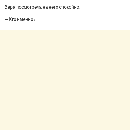
Вера посмотрела на него спокойно.
— Кто именно?