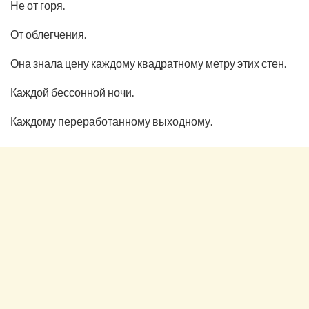
Не от горя.
От облегчения.
Она знала цену каждому квадратному метру этих стен.
Каждой бессонной ночи.
Каждому переработанному выходному.