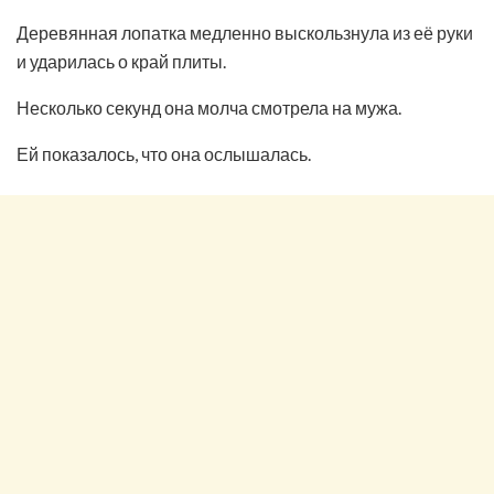
Деревянная лопатка медленно выскользнула из её руки
и ударилась о край плиты.
Несколько секунд она молча смотрела на мужа.
Ей показалось, что она ослышалась.