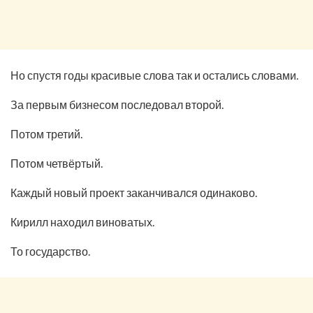
Но спустя годы красивые слова так и остались словами.
За первым бизнесом последовал второй.
Потом третий.
Потом четвёртый.
Каждый новый проект заканчивался одинаково.
Кирилл находил виноватых.
То государство.