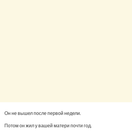
Он не вышел после первой недели.
Потом он жил у вашей матери почти год.