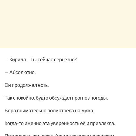
— Кирилл… Ты сейчас серьёзно?
— Абсолютно.
Он продолжал есть.
Так спокойно, будто обсуждал прогноз погоды.
Вера внимательно посмотрела на мужа.
Когда-то именно эта уверенность её и привлекла.
Пятнадцать лет назад Кирилл казался человеком,