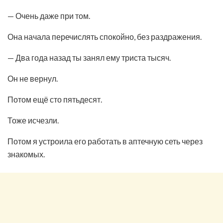
— Очень даже при том.
Она начала перечислять спокойно, без раздражения.
— Два года назад ты занял ему триста тысяч.
Он не вернул.
Потом ещё сто пятьдесят.
Тоже исчезли.
Потом я устроила его работать в аптечную сеть через
знакомых.