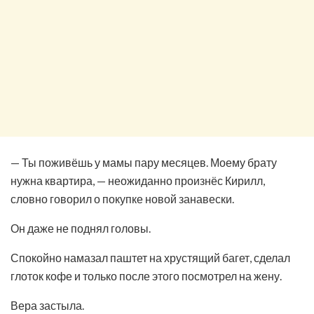
— Ты поживёшь у мамы пару месяцев. Моему брату
нужна квартира, — неожиданно произнёс Кирилл,
словно говорил о покупке новой занавески.
Он даже не поднял головы.
Спокойно намазал паштет на хрустящий багет, сделал
глоток кофе и только после этого посмотрел на жену.
Вера застыла.