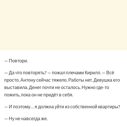
— Повтори.
— Да что повторять? — пожал плечами Кирилл. — Всё
просто. Антону сейчас тяжело. Работы нет. Девушка его
выставила. Денег почти не осталось. Нужно где-то
пожить, пока он не придёт в себя.
— И поэтому… я должна уйти из собственной квартиры?
— Ну не навсегда же.