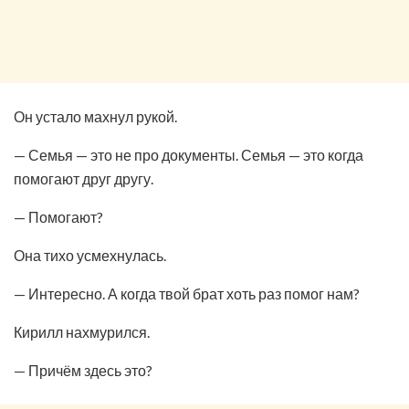
Он устало махнул рукой.
— Семья — это не про документы. Семья — это когда
помогают друг другу.
— Помогают?
Она тихо усмехнулась.
— Интересно. А когда твой брат хоть раз помог нам?
Кирилл нахмурился.
— Причём здесь это?