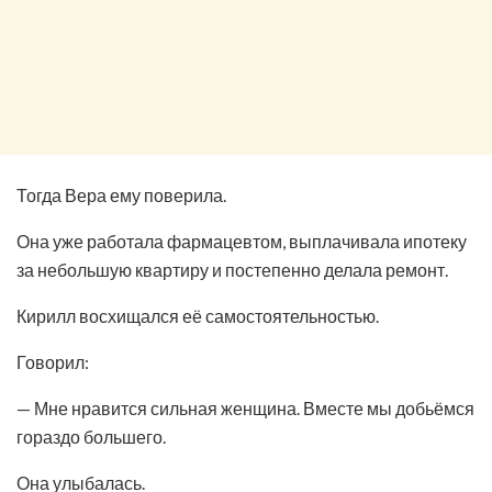
Тогда Вера ему поверила.
Она уже работала фармацевтом, выплачивала ипотеку
за небольшую квартиру и постепенно делала ремонт.
Кирилл восхищался её самостоятельностью.
Говорил:
— Мне нравится сильная женщина. Вместе мы добьёмся
гораздо большего.
Она улыбалась.