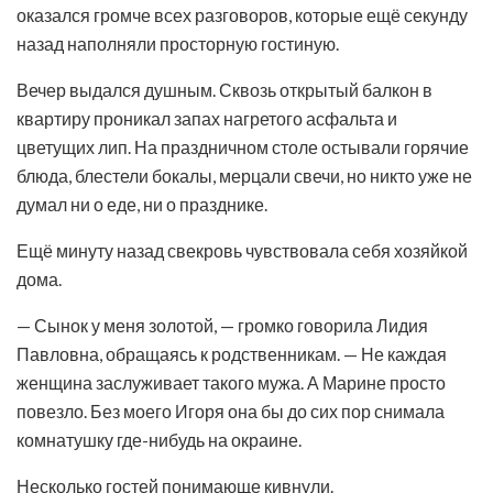
оказался громче всех разговоров, которые ещё секунду
назад наполняли просторную гостиную.
Вечер выдался душным. Сквозь открытый балкон в
квартиру проникал запах нагретого асфальта и
цветущих лип. На праздничном столе остывали горячие
блюда, блестели бокалы, мерцали свечи, но никто уже не
думал ни о еде, ни о празднике.
Ещё минуту назад свекровь чувствовала себя хозяйкой
дома.
— Сынок у меня золотой, — громко говорила Лидия
Павловна, обращаясь к родственникам. — Не каждая
женщина заслуживает такого мужа. А Марине просто
повезло. Без моего Игоря она бы до сих пор снимала
комнатушку где-нибудь на окраине.
Несколько гостей понимающе кивнули.