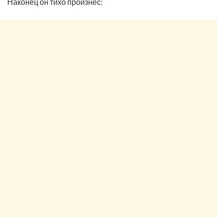
Наконец он тихо произнёс: