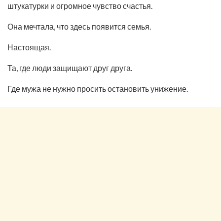
штукатурки и огромное чувство счастья.
Она мечтала, что здесь появится семья.
Настоящая.
Та, где люди защищают друг друга.
Где мужа не нужно просить остановить унижение.