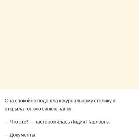
Она спокойно подошла к журнальному столику и
открыла тонкую синюю папку.
— Что это? — насторожилась Лидия Павловна.
— Документы.