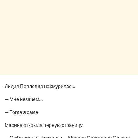
Лидия Павловна нахмурилась.
— Мне незачем…
— Тогда я сама.
Марина открыла первую страницу.
— Собственник квартиры — Марина Сергеевна Орлова.