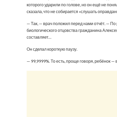
которого ударили по голове, но он ещё не поня
сказала, что не собирается «слушать оправдани
— Так, — врач положил перед нами отчёт. — П
биологического отцовства гражданина Алексе
составляет…
Он сделал короткую паузу.
— 99,9999%. То есть, проще говоря, ребёнок — 