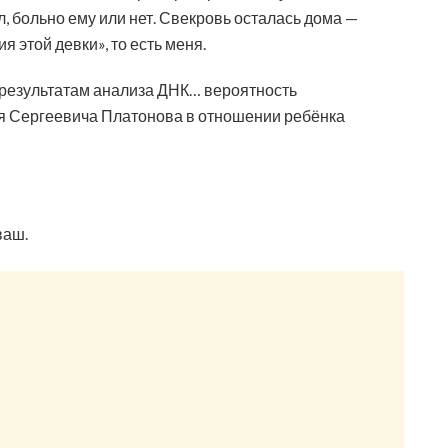
л, больно ему или нет. Свекровь осталась дома —
я этой девки», то есть меня.
о результатам анализа ДНК… вероятность
я Сергеевича Платонова в отношении ребёнка
ваш.