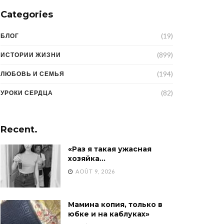
Categories
(19)
БЛОГ
(899)
ИСТОРИИ ЖИЗНИ
(194)
ЛЮБОВЬ И СЕМЬЯ
(82)
УРОКИ СЕРДЦА
Recent.
«Раз я такая ужасная
хозяйка…
AOÛT 9, 2026
Мамина копия, только в
юбке и на каблуках»