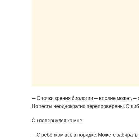
— С точки зрения биологии — вполне может, — 
Но тесты неоднократно перепроверены. Ошибк
Он повернулся ко мне:
— С ребёнком всё в порядке. Можете забирать 