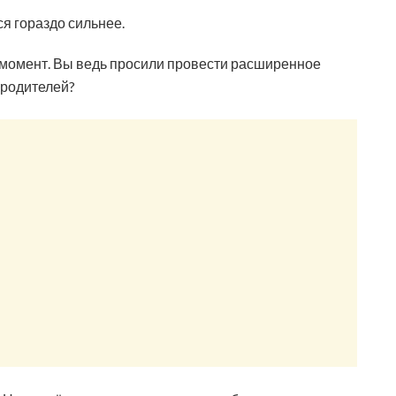
ся гораздо сильнее.
н момент. Вы ведь просили провести расширенное
 родителей?