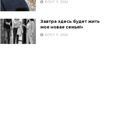
AOÛT 9, 2026
Завтра здесь будет жить
моя новая семья!»
AOÛT 9, 2026