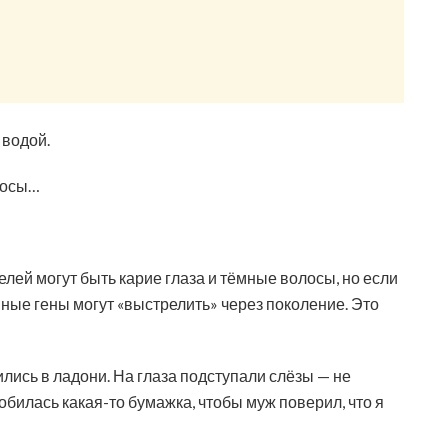
 водой.
лосы…
лей могут быть карие глаза и тёмные волосы, но если
ные гены могут «выстрелить» через поколение. Это
пились в ладони. На глаза подступали слёзы — не
добилась какая-то бумажка, чтобы муж поверил, что я