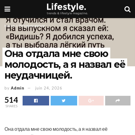
Home
Истории жизни
Она отдала мне свою
молодость, а я назвал её
неудачницей.
by
Admin
juin 24, 2026
514
SHARES
Она отдала мне свою молодость, а я назвал её