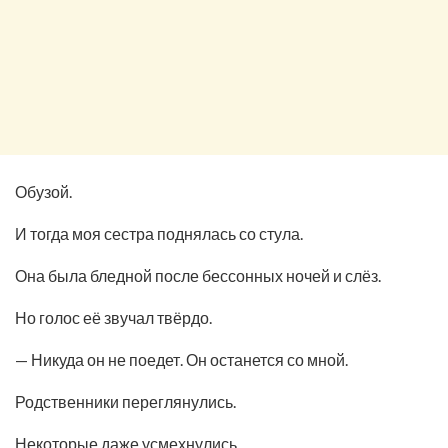
Обузой.
И тогда моя сестра поднялась со стула.
Она была бледной после бессонных ночей и слёз.
Но голос её звучал твёрдо.
— Никуда он не поедет. Он останется со мной.
Родственники переглянулись.
Некоторые даже усмехнулись.