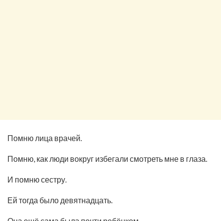
Помню лица врачей.
Помню, как люди вокруг избегали смотреть мне в глаза.
И помню сестру.
Ей тогда было девятнадцать.
Она ещё сама была почти ребёнком.