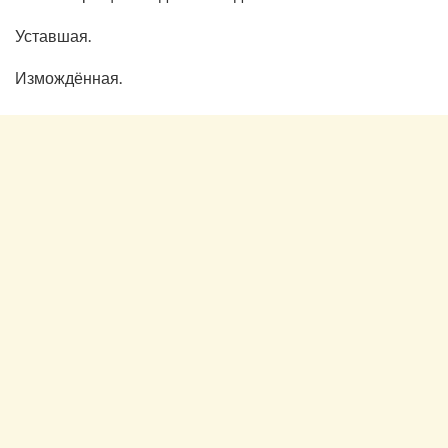
Уставшая.
Измождённая.