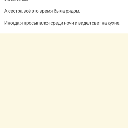
А сестра всё это время была рядом.
Иногда я просыпался среди ночи и видел свет на кухне.