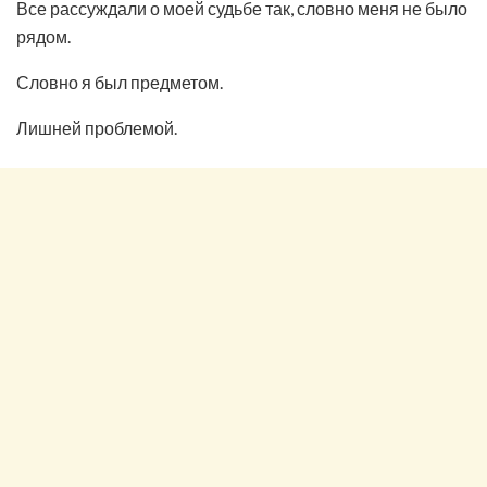
Все рассуждали о моей судьбе так, словно меня не было
рядом.
Словно я был предметом.
Лишней проблемой.