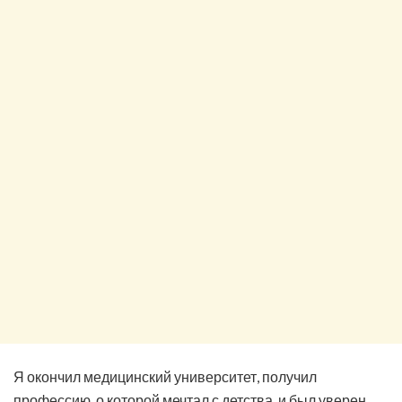
Я окончил медицинский университет, получил
профессию, о которой мечтал с детства, и был уверен,