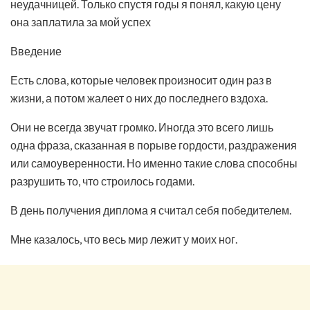
неудачницей. Только спустя годы я понял, какую цену
она заплатила за мой успех
Введение
Есть слова, которые человек произносит один раз в
жизни, а потом жалеет о них до последнего вздоха.
Они не всегда звучат громко. Иногда это всего лишь
одна фраза, сказанная в порыве гордости, раздражения
или самоуверенности. Но именно такие слова способны
разрушить то, что строилось годами.
В день получения диплома я считал себя победителем.
Мне казалось, что весь мир лежит у моих ног.