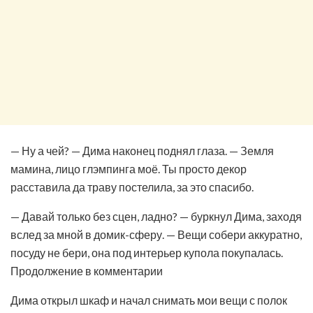
— Ну а чей? — Дима наконец поднял глаза. — Земля
мамина, лицо глэмпинга моё. Ты просто декор
расставила да траву постелила, за это спасибо.
— Давай только без сцен, ладно? — буркнул Дима, заходя
вслед за мной в домик-сферу. — Вещи собери аккуратно,
посуду не бери, она под интерьер купола покупалась.
Продолжение в комментарии
Дима открыл шкаф и начал снимать мои вещи с полок