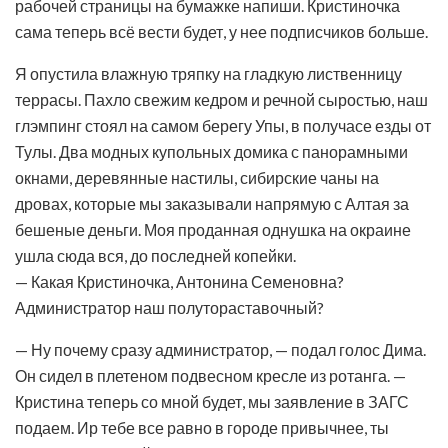
рабочей страницы на бумажке напиши. Кристиночка
сама теперь всё вести будет, у нее подписчиков больше.
Я опустила влажную тряпку на гладкую лиственницу
террасы. Пахло свежим кедром и речной сыростью, наш
глэмпинг стоял на самом берегу Упы, в получасе езды от
Тулы. Два модных купольных домика с панорамными
окнами, деревянные настилы, сибирские чаны на
дровах, которые мы заказывали напрямую с Алтая за
бешеные деньги. Моя проданная однушка на окраине
ушла сюда вся, до последней копейки.
— Какая Кристиночка, Антонина Семеновна?
Администратор наш полутораставочный?
— Ну почему сразу администратор, — подал голос Дима.
Он сидел в плетеном подвесном кресле из ротанга. —
Кристина теперь со мной будет, мы заявление в ЗАГС
подаем. Ир тебе все равно в городе привычнее, ты