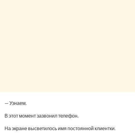
— Узнаем.
В этот момент зазвонил телефон.
На экране высветилось имя постоянной клиентки.