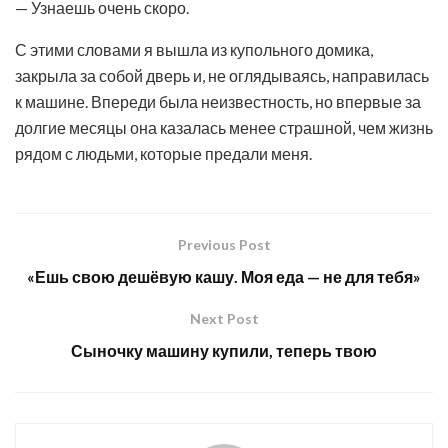
— Узнаешь очень скоро.
С этими словами я вышла из купольного домика,
закрыла за собой дверь и, не оглядываясь, направилась
к машине. Впереди была неизвестность, но впервые за
долгие месяцы она казалась менее страшной, чем жизнь
рядом с людьми, которые предали меня.
Previous Post
«Ешь свою дешёвую кашу. Моя еда — не для тебя»
Next Post
Сыночку машину купили, теперь твою