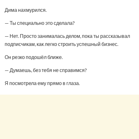
Дима нахмурился.
— Ты специально это сделала?
— Нет. Просто занималась делом, пока ты рассказывал
подписчикам, как легко строить успешный бизнес.
Он резко подошёл ближе.
— Думаешь, без тебя не справимся?
Я посмотрела ему прямо в глаза.