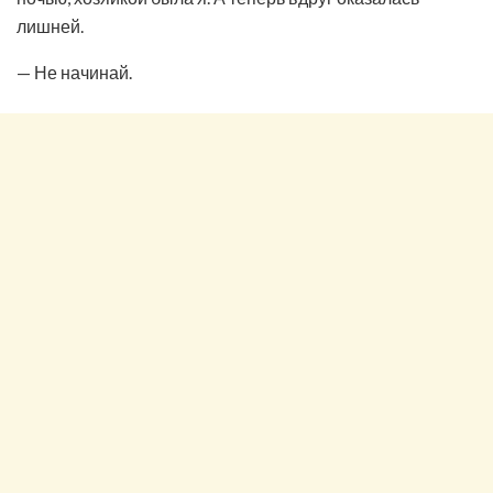
лишней.
— Не начинай.