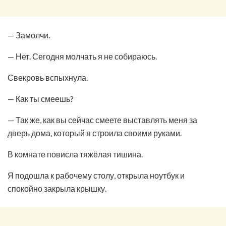
— Замолчи.
— Нет. Сегодня молчать я не собираюсь.
Свекровь вспыхнула.
— Как ты смеешь?
— Так же, как вы сейчас смеете выставлять меня за
дверь дома, который я строила своими руками.
В комнате повисла тяжёлая тишина.
Я подошла к рабочему столу, открыла ноутбук и
спокойно закрыла крышку.