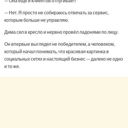
— Она ещё и клиентов отпугивает!
— Нет. Я просто не собираюсь отвечать за сервис,
которым больше не управляю.
Дима сел в кресло и нервно провёл ладонями по лицу.
Он впервые выглядел не победителем, а человеком,
который начал понимать, что красивая картинка в
социальных сетях и настоящий бизнес — далеко не одно
и то же.