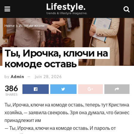
Home
Истории жизни
Ты, Ирочка, ключи на
комоде оставь
by
Admin
juin 28, 2026
386
SHARES
Ты, Ирочка, ключи на комоде оставь, теперь тут Кристина
хозяйка, — заявила свекровь. Зря она думала, что бизнес
принадлежит им
— Ты, Ирочка, ключи на комоде оставь. И пароль от