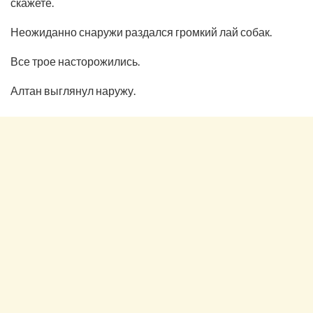
скажете.
Неожиданно снаружи раздался громкий лай собак.
Все трое насторожились.
Алтан выглянул наружу.