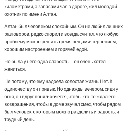
километрами, а запасами чая в дороге, жил молодой
охотник по имени Алтан.
Алтан был человеком спокойным. Он не любил лишних
разговоров, редко спорил и всегда считал, что любую
проблему можно решить тремя вещами: терпением,
хорошим настроением и горячей едой.
Но была у него одна слабость — он очень хотел
жениться.
Не потому, что ему надоела холостая жизнь. Нет. К
одиночеству он привык. Но однажды вечером, сидя у
огня, он вдруг понял: хочется, чтобы кто-то ждал его
возвращения, чтобы в доме звучал смех, чтобы рядом
был человек, с которым можно разделить и радость, и
трудный день.