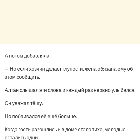
А потом добавляла:
— Но если хозяин делает глупости, жена обязана ему об
этом сообщить.
Алтан слышал эти слова и каждый раз нервно улыбался.
Он уважал тёщу.
Но побаивался её ещё больше.
Когда гости разошлись и в доме стало тихо, молодые
остались одни.