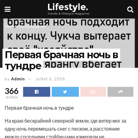
Home
Истории жизни
Первая брачная ночь в
тундре
by
Admin
juillet 6, 2026
366
SHARES
Первая брачная ночь в тундре
На краю бескрайней северной земли, где ветер мог за
одну ночь перемешать снег с песком, а расстояние
между соседними стойбищами измеряли не