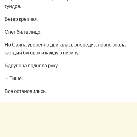
тундре.
Ветер крепчал.
Снег бил в лицо.
Но Саяна уверенно двигалась впереди, словно знала
каждый бугорок и каждую низину.
Вдруг она подняла руку.
— Тише.
Все остановились.