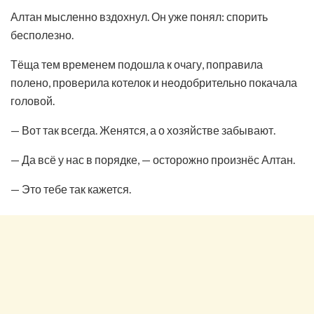
Алтан мысленно вздохнул. Он уже понял: спорить
бесполезно.
Тёща тем временем подошла к очагу, поправила
полено, проверила котелок и неодобрительно покачала
головой.
— Вот так всегда. Женятся, а о хозяйстве забывают.
— Да всё у нас в порядке, — осторожно произнёс Алтан.
— Это тебе так кажется.