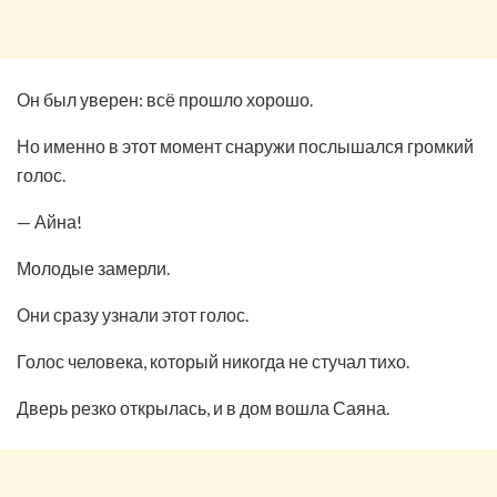
Он был уверен: всё прошло хорошо.
Но именно в этот момент снаружи послышался громкий
голос.
— Айна!
Молодые замерли.
Они сразу узнали этот голос.
Голос человека, который никогда не стучал тихо.
Дверь резко открылась, и в дом вошла Саяна.