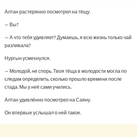
Алтан растерянно посмотрел на тёщу.
— Вы?
— А что тебя удивляет? Думаешь, я всю жизнь только чай
разливала?
Нургын усмехнулся.
— Молодой, не спорь. Твоя тёща в молодости могла по
следам определить, сколько прошло времени после
стада. Мы у неё сами учились.
Алтан удивлённо посмотрел на Саяну.
Он впервые услышал о ней такое.