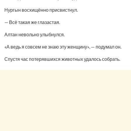
Нургын восхищённо присвистнул.
— Всё такая же глазастая.
Алтан невольно улыбнулся.
«А ведь я совсем не знаю эту женщину», — подумал он.
Спустя час потерявшихся животных удалось собрать.