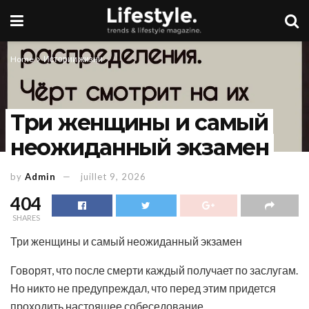
Home
Истории жизни
Три женщины и самый
неожиданный экзамен
by
Admin
juillet 9, 2026
404
SHARES
Три женщины и самый неожиданный экзамен
Говорят, что после смерти каждый получает по заслугам.
Но никто не предупреждал, что перед этим придется
проходить настоящее собеседование.