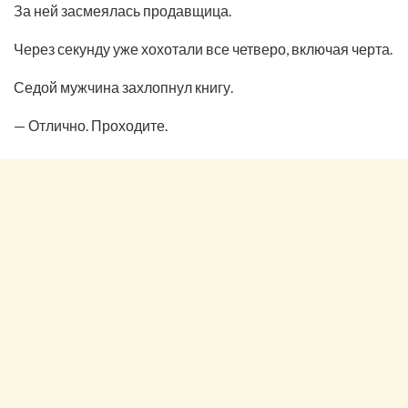
За ней засмеялась продавщица.
Через секунду уже хохотали все четверо, включая черта.
Седой мужчина захлопнул книгу.
— Отлично. Проходите.