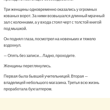
Три женщины одновременно оказались у огромных
кованых ворот. За ними возвышался длинный мрачный
зал с колоннами, а у входа стоял черт с толстой книгой
под мышкой.
Он поднял глаза, посмотрел на новеньких и тяжело
вздохнул.
— Опять без записи… Ладно, проходите.
Женщины переглянулись.
Первая была бывшей учительницей. Вторая —
владелицей небольшого магазина. Третья всю жизнь
проработала бухгалтером.