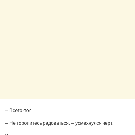
— Всего-то?
— Не торопитесь радоваться, — усмехнулся черт.