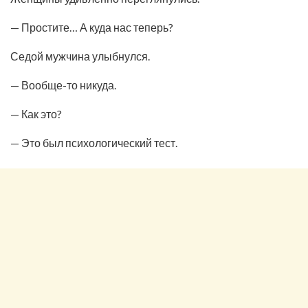
— Простите… А куда нас теперь?
Седой мужчина улыбнулся.
— Вообще-то никуда.
— Как это?
— Это был психологический тест.