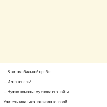
— В автомобильной пробке.
— И что теперь?
— Нужно помочь ему снова его найти.
Учительница тихо покачала головой.