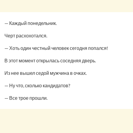
— Каждый понедельник.
Черт расхохотался.
— Хоть один честный человек сегодня попался!
В этот момент открылась соседняя дверь.
Из нее вышел седой мужчина в очках.
— Ну что, сколько кандидатов?
— Все трое прошли.