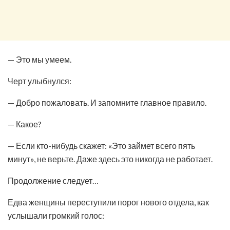
— Это мы умеем.
Черт улыбнулся:
— Добро пожаловать. И запомните главное правило.
— Какое?
— Если кто-нибудь скажет: «Это займет всего пять
минут», не верьте. Даже здесь это никогда не работает.
Продолжение следует…
Едва женщины переступили порог нового отдела, как
услышали громкий голос: