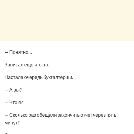
— Понятно…
Записал еще что-то.
Настала очередь бухгалтерши.
— А вы?
— Что я?
— Сколько раз обещали закончить отчет через пять
минут?