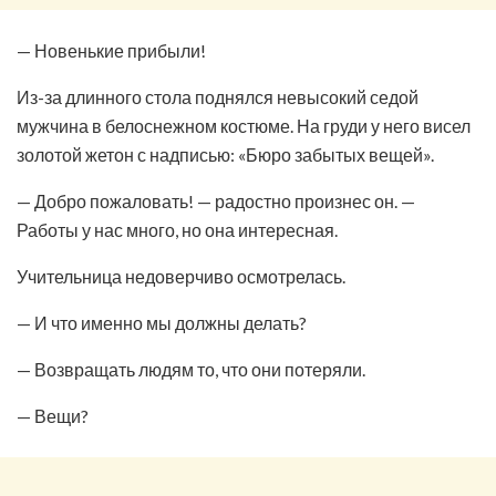
— Новенькие прибыли!
Из-за длинного стола поднялся невысокий седой
мужчина в белоснежном костюме. На груди у него висел
золотой жетон с надписью: «Бюро забытых вещей».
— Добро пожаловать! — радостно произнес он. —
Работы у нас много, но она интересная.
Учительница недоверчиво осмотрелась.
— И что именно мы должны делать?
— Возвращать людям то, что они потеряли.
— Вещи?