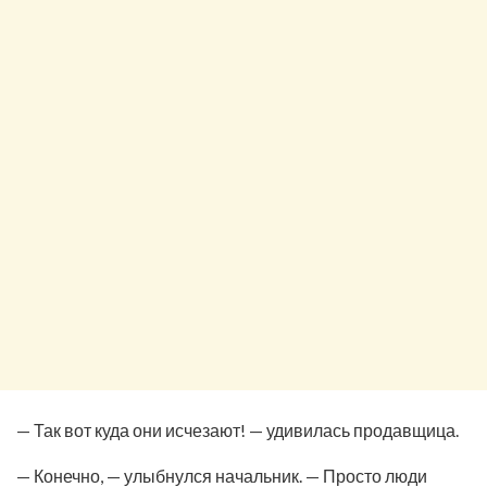
— Так вот куда они исчезают! — удивилась продавщица.
— Конечно, — улыбнулся начальник. — Просто люди