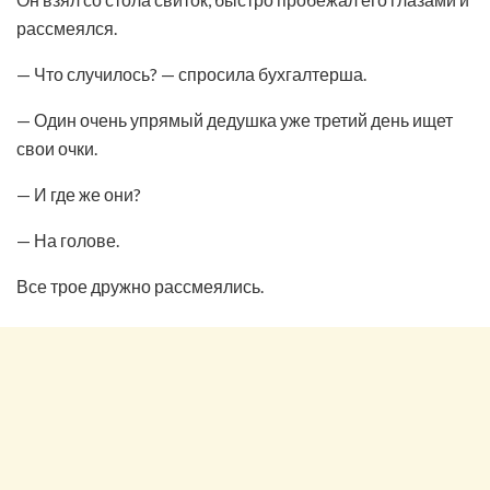
рассмеялся.
— Что случилось? — спросила бухгалтерша.
— Один очень упрямый дедушка уже третий день ищет
свои очки.
— И где же они?
— На голове.
Все трое дружно рассмеялись.