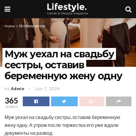
Home
Истории жизни
Муж уехал на свадьбу
сестры, оставив
беременную жену одну
by
Admin
juin 7, 2026
365
SHARES
Муж уехал на свадьбу сестры, оставив беременную
жену одну. А утром после торжества его уже ждали
документы на развод