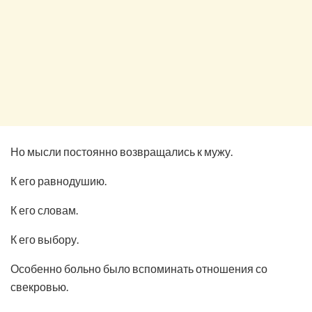
Но мысли постоянно возвращались к мужу.
К его равнодушию.
К его словам.
К его выбору.
Особенно больно было вспоминать отношения со
свекровью.