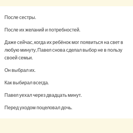
После сестры.
После их желаний и потребностей.
Даже сейчас, когда их ребёнок мог появиться на свет в
любую минуту, Павел снова сделал выбор не в пользу
своей семьи.
Он выбрал их.
Как выбирал всегда.
Павел уехал через двадцать минут.
Перед уходом поцеловал дочь.