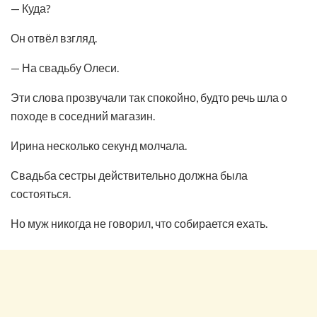
— Куда?
Он отвёл взгляд.
— На свадьбу Олеси.
Эти слова прозвучали так спокойно, будто речь шла о
походе в соседний магазин.
Ирина несколько секунд молчала.
Свадьба сестры действительно должна была
состояться.
Но муж никогда не говорил, что собирается ехать.