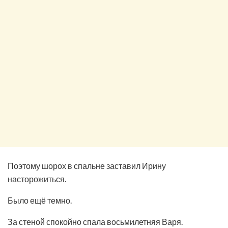
Поэтому шорох в спальне заставил Ирину
насторожиться.
Было ещё темно.
За стеной спокойно спала восьмилетняя Варя.