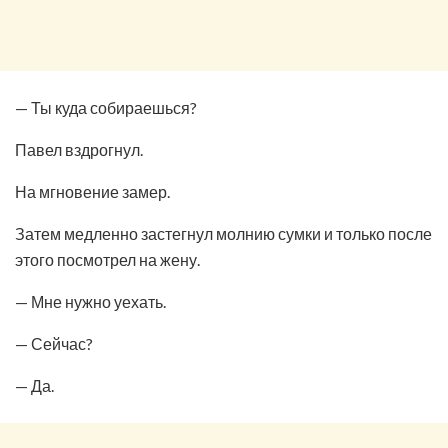
— Ты куда собираешься?
Павел вздрогнул.
На мгновение замер.
Затем медленно застегнул молнию сумки и только после
этого посмотрел на жену.
— Мне нужно уехать.
— Сейчас?
— Да.