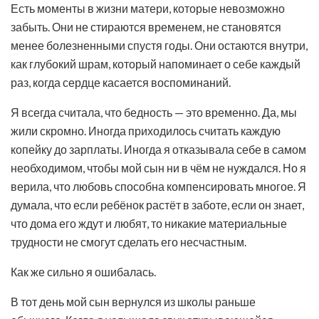
Есть моменты в жизни матери, которые невозможно
забыть. Они не стираются временем, не становятся
менее болезненными спустя годы. Они остаются внутри,
как глубокий шрам, который напоминает о себе каждый
раз, когда сердце касается воспоминаний.
Я всегда считала, что бедность — это временно. Да, мы
жили скромно. Иногда приходилось считать каждую
копейку до зарплаты. Иногда я отказывала себе в самом
необходимом, чтобы мой сын ни в чём не нуждался. Но я
верила, что любовь способна компенсировать многое. Я
думала, что если ребёнок растёт в заботе, если он знает,
что дома его ждут и любят, то никакие материальные
трудности не смогут сделать его несчастным.
Как же сильно я ошибалась.
В тот день мой сын вернулся из школы раньше