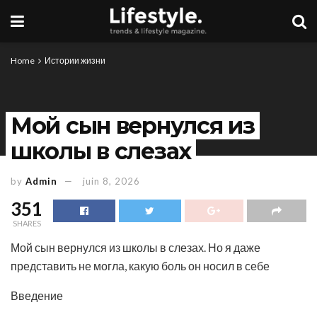
Home
Истории жизни
Мой сын вернулся из
школы в слезах
by
Admin
juin 8, 2026
351
SHARES
Мой сын вернулся из школы в слезах. Но я даже
представить не могла, какую боль он носил в себе
Введение