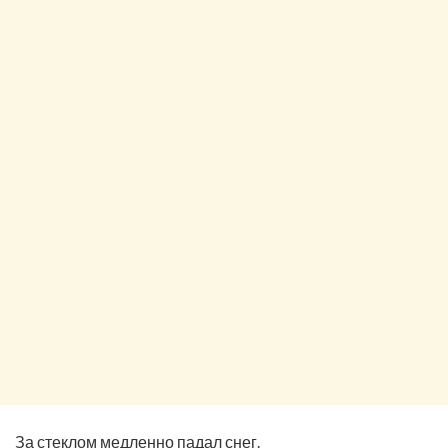
За стеклом медленно падал снег.