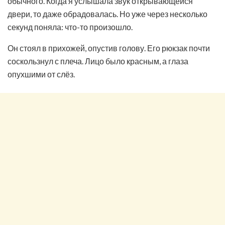
обычного. Когда я услышала звук открывающейся
двери, то даже обрадовалась. Но уже через несколько
секунд поняла: что-то произошло.
Он стоял в прихожей, опустив голову. Его рюкзак почти
соскользнул с плеча. Лицо было красным, а глаза
опухшими от слёз.