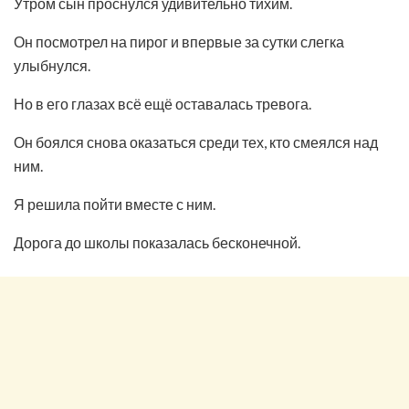
Утром сын проснулся удивительно тихим.
Он посмотрел на пирог и впервые за сутки слегка
улыбнулся.
Но в его глазах всё ещё оставалась тревога.
Он боялся снова оказаться среди тех, кто смеялся над
ним.
Я решила пойти вместе с ним.
Дорога до школы показалась бесконечной.