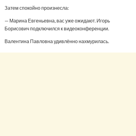
Затем спокойно произнесла:
— Марина Евгеньевна, вас уже ожидают. Игорь
Борисович подключился к видеоконференции.
Валентина Павловна удивлённо нахмурилась.