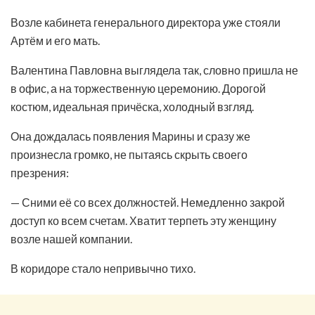
Возле кабинета генерального директора уже стояли
Артём и его мать.
Валентина Павловна выглядела так, словно пришла не
в офис, а на торжественную церемонию. Дорогой
костюм, идеальная причёска, холодный взгляд.
Она дождалась появления Марины и сразу же
произнесла громко, не пытаясь скрыть своего
презрения:
— Сними её со всех должностей. Немедленно закрой
доступ ко всем счетам. Хватит терпеть эту женщину
возле нашей компании.
В коридоре стало непривычно тихо.