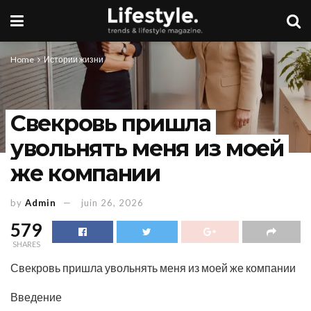
Home
Истории жизни
Свекровь пришла
увольнять меня из моей
же компании
by
Admin
juin 26, 2026
579
SHARES
Свекровь пришла увольнять меня из моей же компании
Введение