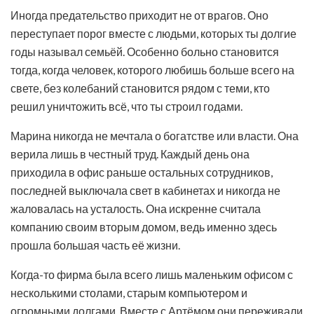
Иногда предательство приходит не от врагов. Оно
переступает порог вместе с людьми, которых ты долгие
годы называл семьёй. Особенно больно становится
тогда, когда человек, которого любишь больше всего на
свете, без колебаний становится рядом с теми, кто
решил уничтожить всё, что ты строил годами.
Марина никогда не мечтала о богатстве или власти. Она
верила лишь в честный труд. Каждый день она
приходила в офис раньше остальных сотрудников,
последней выключала свет в кабинетах и никогда не
жаловалась на усталость. Она искренне считала
компанию своим вторым домом, ведь именно здесь
прошла большая часть её жизни.
Когда-то фирма была всего лишь маленьким офисом с
несколькими столами, старым компьютером и
огромными долгами. Вместе с Артёмом они переживали