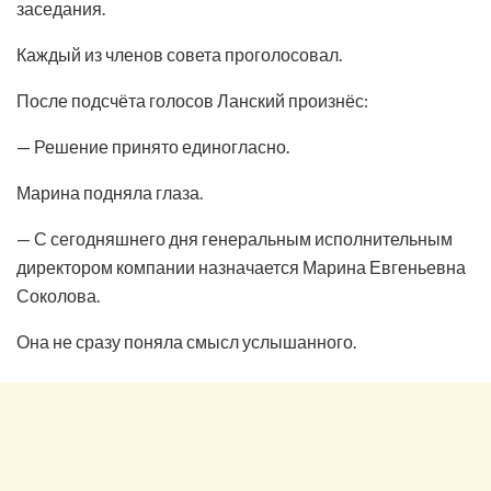
заседания.
Каждый из членов совета проголосовал.
После подсчёта голосов Ланский произнёс:
— Решение принято единогласно.
Марина подняла глаза.
— С сегодняшнего дня генеральным исполнительным
директором компании назначается Марина Евгеньевна
Соколова.
Она не сразу поняла смысл услышанного.