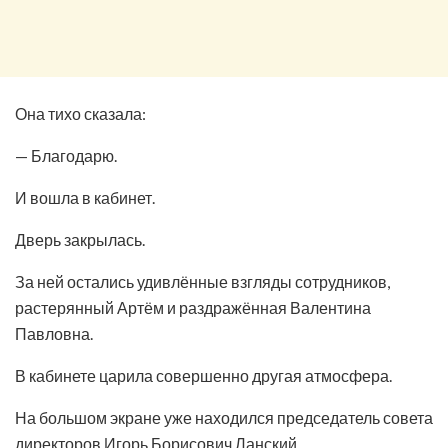
Она тихо сказала:
— Благодарю.
И вошла в кабинет.
Дверь закрылась.
За ней остались удивлённые взгляды сотрудников,
растерянный Артём и раздражённая Валентина
Павловна.
В кабинете царила совершенно другая атмосфера.
На большом экране уже находился председатель совета
директоров Игорь Борисович Ланский.