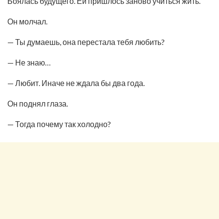
Боялась будущего. Ей пришлось заново учиться жить.
Он молчал.
— Ты думаешь, она перестала тебя любить?
— Не знаю…
— Любит. Иначе не ждала бы два года.
Он поднял глаза.
— Тогда почему так холодно?