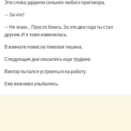
Эти слова ударили сильнее любого приговора.
— За что?
— Не знаю… Просто боюсь. За эти два года ты стал
другим. И я тоже изменилась.
В комнате повисла тяжелая тишина.
Следующие дни оказались еще труднее.
Виктор пытался устроиться на работу.
Ему вежливо улыбались.