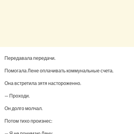
Передавала передачи.
Помогала Лене оплачивать коммунальные счета.
Она встретила зятя настороженно.
— Проходи.
Он долго молчал.
Потом тихо произнес:
— Я не понимаю Лену.