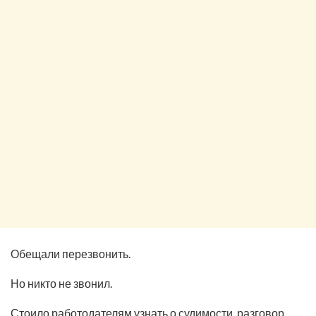
Обещали перезвонить.
Но никто не звонил.
Стоило работодателям узнать о судимости, разговор