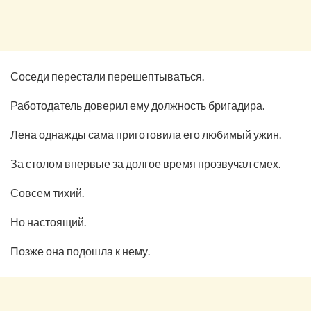
Соседи перестали перешептываться.
Работодатель доверил ему должность бригадира.
Лена однажды сама приготовила его любимый ужин.
За столом впервые за долгое время прозвучал смех.
Совсем тихий.
Но настоящий.
Позже она подошла к нему.