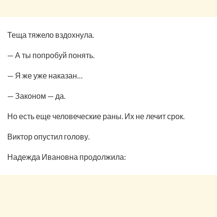
Теща тяжело вздохнула.
— А ты попробуй понять.
— Я же уже наказан…
— Законом — да.
Но есть еще человеческие раны. Их не лечит срок.
Виктор опустил голову.
Надежда Ивановна продолжила: