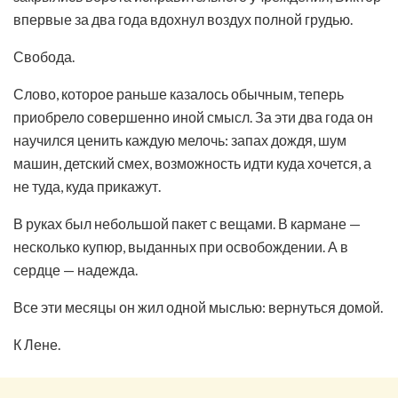
впервые за два года вдохнул воздух полной грудью.
Свобода.
Слово, которое раньше казалось обычным, теперь
приобрело совершенно иной смысл. За эти два года он
научился ценить каждую мелочь: запах дождя, шум
машин, детский смех, возможность идти куда хочется, а
не туда, куда прикажут.
В руках был небольшой пакет с вещами. В кармане —
несколько купюр, выданных при освобождении. А в
сердце — надежда.
Все эти месяцы он жил одной мыслью: вернуться домой.
К Лене.