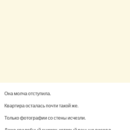
Она молча отступила.
Квартира осталась почти такой же.
Только фотографии со стены исчезли.
Даже свадебный снимок, который раньше висел в