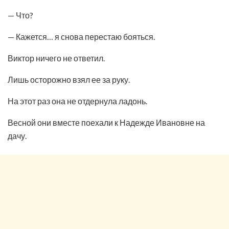
— Что?
— Кажется… я снова перестаю бояться.
Виктор ничего не ответил.
Лишь осторожно взял ее за руку.
На этот раз она не отдернула ладонь.
Весной они вместе поехали к Надежде Ивановне на
дачу.