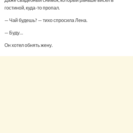
гостиной, куда-то пропал.
— Чай будешь? — тихо спросила Лена.
— Буду…
Он хотел обнять жену.