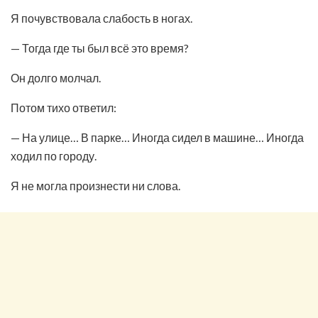
Я почувствовала слабость в ногах.
— Тогда где ты был всё это время?
Он долго молчал.
Потом тихо ответил:
— На улице… В парке… Иногда сидел в машине… Иногда
ходил по городу.
Я не могла произнести ни слова.