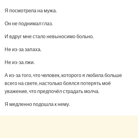
Я посмотрела на мужа.
Он не поднимал глаз.
И вдруг мне стало невыносимо больно.
Не из-за запаха.
Не из-за лжи.
А из-за того, что человек, которого я любила больше
всего на свете, настолько боялся потерять моё
уважение, что предпочёл страдать молча.
Я медленно подошла к нему.