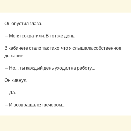
Он опустил глаза.
— Меня сократили. В тот же день.
В кабинете стало так тихо, что я слышала собственное
дыхание.
— Но… ты каждый день уходил на работу…
Он кивнул.
— Да.
— И возвращался вечером…