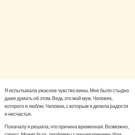
Я испытывала ужасное чувство вины. Мне было стыдно
даже думать об этом. Ведь это мой муж. Человек,
которого я люблю. Человек, с которым я делила радости
и несчастья.
Поначалу я решила, что причина временная. Возможно,
стресс. Может быть, проблемы с пищеварением. Или