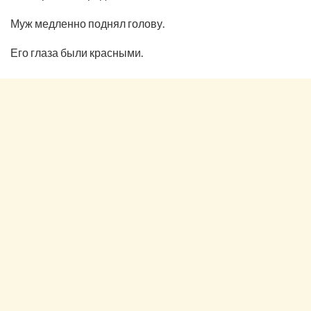
Муж медленно поднял голову.
Его глаза были красными.