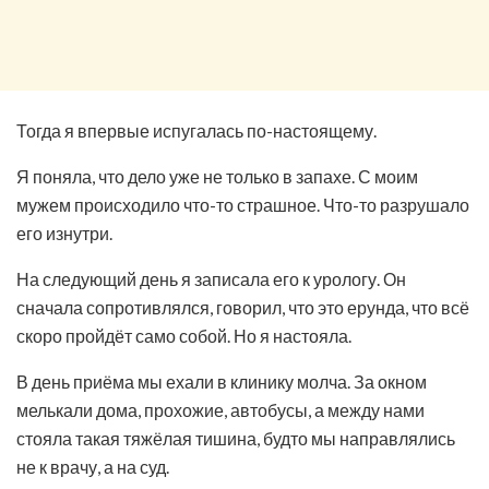
Тогда я впервые испугалась по-настоящему.
Я поняла, что дело уже не только в запахе. С моим
мужем происходило что-то страшное. Что-то разрушало
его изнутри.
На следующий день я записала его к урологу. Он
сначала сопротивлялся, говорил, что это ерунда, что всё
скоро пройдёт само собой. Но я настояла.
В день приёма мы ехали в клинику молча. За окном
мелькали дома, прохожие, автобусы, а между нами
стояла такая тяжёлая тишина, будто мы направлялись
не к врачу, а на суд.