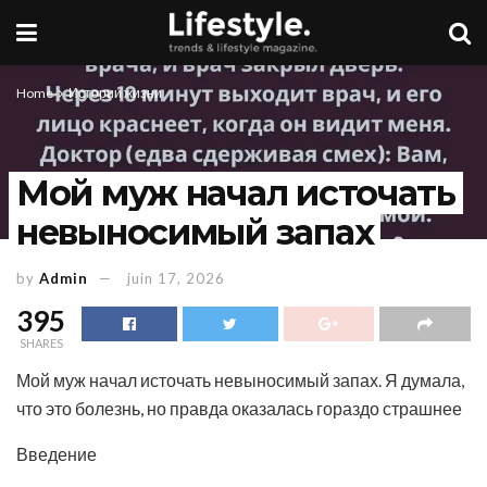
Home
Истории жизни
Мой муж начал источать
невыносимый запах
by
Admin
juin 17, 2026
395
SHARES
Мой муж начал источать невыносимый запах. Я думала,
что это болезнь, но правда оказалась гораздо страшнее
Введение