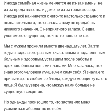
Иногда семейная жизнь меняется не из-за измены, не
из-за предательства и даже не из-за громких ссор.
Иногда всё начинается с чего-то настолько странного и
незначительного, что сначала этому не придаёшь
никакого значения. С неприятного запаха. С едва
уловимого ощущения, что что-то пошло не так.
Мы с мужем прожили вместе двенадцать лет. За эти
годы я видела его разным: счастливым и подавленным,
больным и здоровым, уставшим после работы и
вдохновлённым новыми планами. Мне казалось, что я
знаю этого человека лучше, чем саму себя. Я знала его
привычки, его любимые блюда, каждую морщинку на его
лице. Я была уверена, что между нами больше не
существует секретов.
Но однажды произошло то, что заставило меня
усомниться абсолютно во всём.