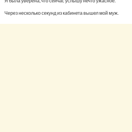
Я была уверена, что сейчас услышу нечто ужасное.
Через несколько секунд из кабинета вышел мой муж.