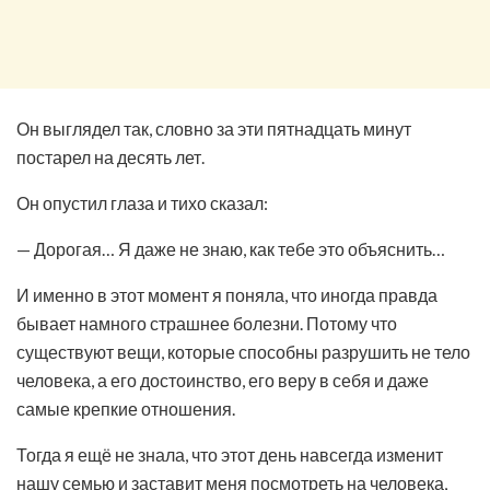
Он выглядел так, словно за эти пятнадцать минут
постарел на десять лет.
Он опустил глаза и тихо сказал:
— Дорогая… Я даже не знаю, как тебе это объяснить…
И именно в этот момент я поняла, что иногда правда
бывает намного страшнее болезни. Потому что
существуют вещи, которые способны разрушить не тело
человека, а его достоинство, его веру в себя и даже
самые крепкие отношения.
Тогда я ещё не знала, что этот день навсегда изменит
нашу семью и заставит меня посмотреть на человека,