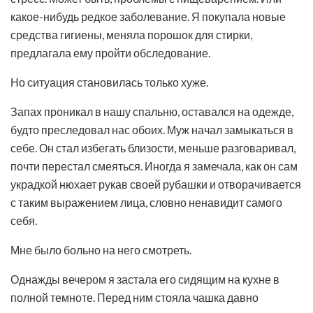
какое-нибудь редкое заболевание. Я покупала новые
средства гигиены, меняла порошок для стирки,
предлагала ему пройти обследование.
Но ситуация становилась только хуже.
Запах проникал в нашу спальню, оставался на одежде,
будто преследовал нас обоих. Муж начал замыкаться в
себе. Он стал избегать близости, меньше разговаривал,
почти перестал смеяться. Иногда я замечала, как он сам
украдкой нюхает рукав своей рубашки и отворачивается
с таким выражением лица, словно ненавидит самого
себя.
Мне было больно на него смотреть.
Однажды вечером я застала его сидящим на кухне в
полной темноте. Перед ним стояла чашка давно