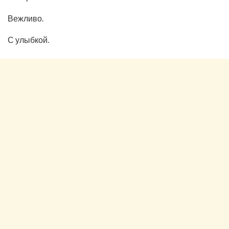
Вежливо.
С улыбкой.