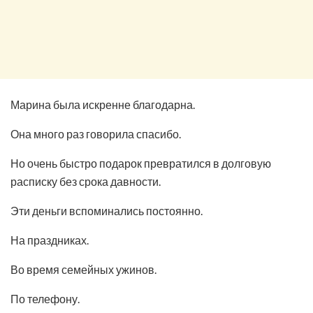
Марина была искренне благодарна.
Она много раз говорила спасибо.
Но очень быстро подарок превратился в долговую
расписку без срока давности.
Эти деньги вспоминались постоянно.
На праздниках.
Во время семейных ужинов.
По телефону.