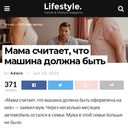
Home
Истории жизни
Мама считает, что
машина должна быть
by
Admin
juin 10, 2026
371
SHARES
«Мама считает, что машина должна быть оформлена на
неё» — заявил муж. Через несколько месяцев
автомобиль остался в семье. Мужа в этой семье больше
не было