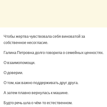
Чтобы жертва чувствовала себя виноватой за
собственное несогласие.
Галина Петровна долго говорила о семейных ценностях.
О взаимопомощи.
О доверии.
О том, как важно поддерживать друг друга.
А затем плавно вернулась к машине.
Будто речь шла о чём-то естественном.