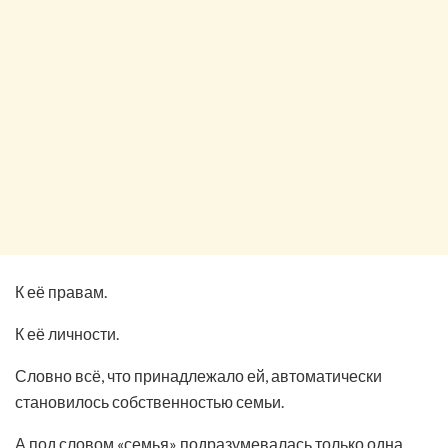
К её правам.
К её личности.
Словно всё, что принадлежало ей, автоматически
становилось собственностью семьи.
А под словом «семья» подразумевалась только одна