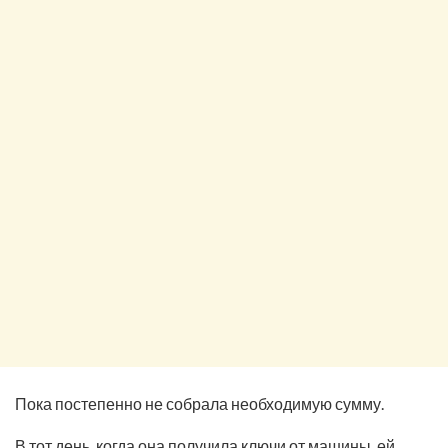
Пока постепенно не собрала необходимую сумму.
В тот день, когда она получила ключи от машины, ей