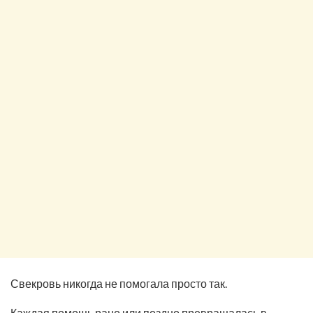
Свекровь никогда не помогала просто так.
Каждая помощь рано или поздно превращалась в