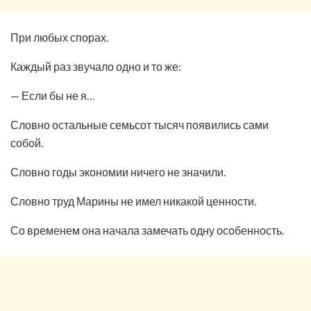
При любых спорах.
Каждый раз звучало одно и то же:
— Если бы не я…
Словно остальные семьсот тысяч появились сами
собой.
Словно годы экономии ничего не значили.
Словно труд Марины не имел никакой ценности.
Со временем она начала замечать одну особенность.