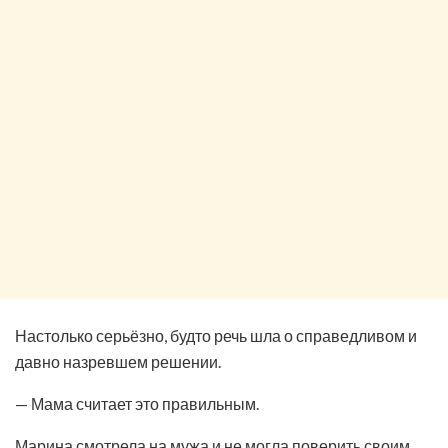
Настолько серьёзно, будто речь шла о справедливом и
давно назревшем решении.
— Мама считает это правильным.
Марина смотрела на мужа и не могла поверить своим