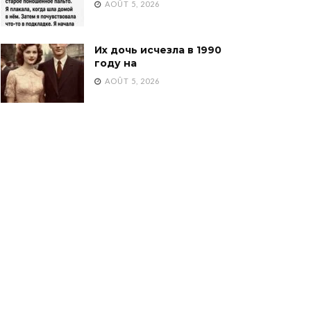
AOÛT 5, 2026
Их дочь исчезла в 1990
году на
AOÛT 5, 2026