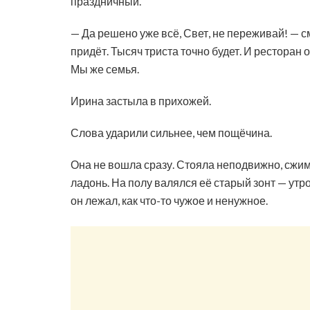
праздничный.
— Да решено уже всё, Свет, не переживай! — с
придёт. Тысяч триста точно будет. И ресторан 
Мы же семья.
Ирина застыла в прихожей.
Слова ударили сильнее, чем пощёчина.
Она не вошла сразу. Стояла неподвижно, сжима
ладонь. На полу валялся её старый зонт — утро
он лежал, как что-то чужое и ненужное.