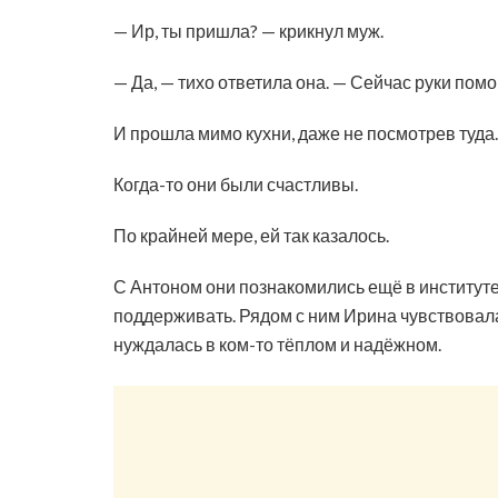
— Ир, ты пришла? — крикнул муж.
— Да, — тихо ответила она. — Сейчас руки помо
И прошла мимо кухни, даже не посмотрев туда.
Когда-то они были счастливы.
По крайней мере, ей так казалось.
С Антоном они познакомились ещё в институте.
поддерживать. Рядом с ним Ирина чувствовал
нуждалась в ком-то тёплом и надёжном.