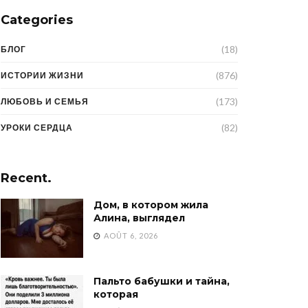
Categories
(18)
БЛОГ
(876)
ИСТОРИИ ЖИЗНИ
(173)
ЛЮБОВЬ И СЕМЬЯ
(82)
УРОКИ СЕРДЦА
Recent.
Дом, в котором жила
Алина, выглядел
AOÛT 6, 2026
Пальто бабушки и тайна,
которая