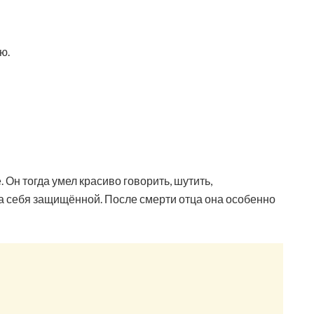
ю.
 Он тогда умел красиво говорить, шутить,
а себя защищённой. После смерти отца она особенно