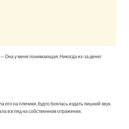
 — Она у меня понимающая. Никогда из-за денег
а его на плечики, будто боялась издать лишний звук.
ала взгляд на собственном отражении.