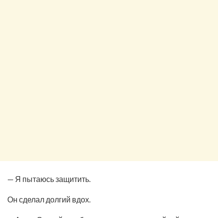
— Я пытаюсь защитить.
Он сделал долгий вдох.