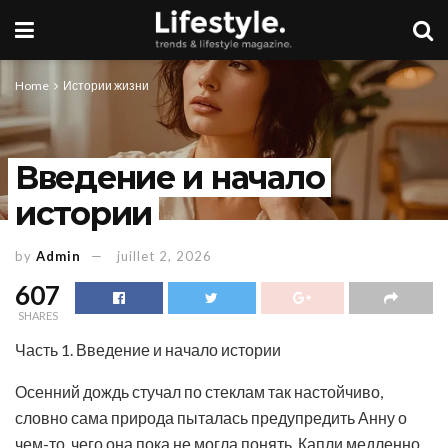
Home
Истории жизни
Введение и начало
истории
by
Admin
juillet 2, 2026
607
SHARES
Часть 1. Введение и начало истории
Осенний дождь стучал по стеклам так настойчиво,
словно сама природа пыталась предупредить Анну о
чем-то, чего она пока не могла понять. Капли медленно