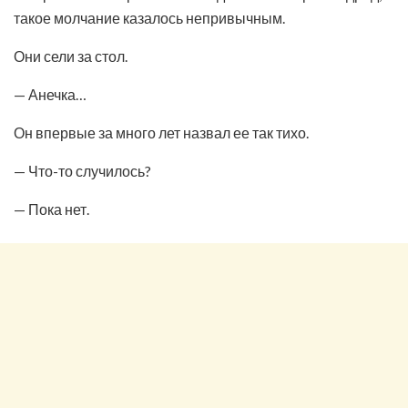
такое молчание казалось непривычным.
Они сели за стол.
— Анечка…
Он впервые за много лет назвал ее так тихо.
— Что-то случилось?
— Пока нет.