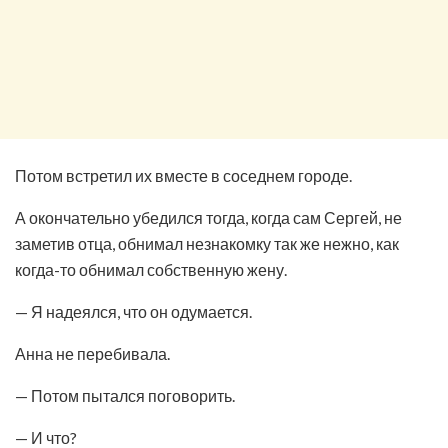
Потом встретил их вместе в соседнем городе.
А окончательно убедился тогда, когда сам Сергей, не
заметив отца, обнимал незнакомку так же нежно, как
когда-то обнимал собственную жену.
— Я надеялся, что он одумается.
Анна не перебивала.
— Потом пытался поговорить.
— И что?