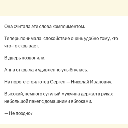
Она считала эти слова комплиментом.
Теперь понимала: спокойствие очень удобно тому, кто
что-то скрывает.
В дверь позвонили.
Анна открыла и удивленно улыбнулась.
На пороге стоял отец Сергея — Николай Иванович.
Высокий, немного сутулый мужчина держал в руках
небольшой пакет с домашними яблоками.
— Не поздно?