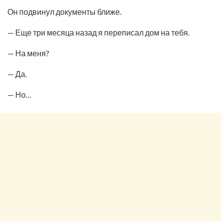
Он подвинул документы ближе.
— Еще три месяца назад я переписал дом на тебя.
— На меня?
— Да.
— Но…