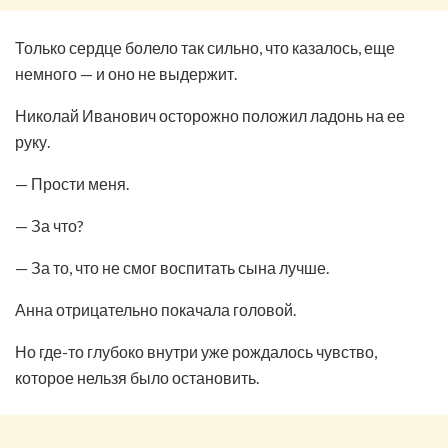
Только сердце болело так сильно, что казалось, еще
немного — и оно не выдержит.
Николай Иванович осторожно положил ладонь на ее
руку.
— Прости меня.
— За что?
— За то, что не смог воспитать сына лучше.
Анна отрицательно покачала головой.
Но где-то глубоко внутри уже рождалось чувство,
которое нельзя было остановить.