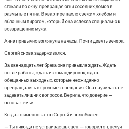
стекали по окну, превращая огни соседних домов в
размытые пятна. В квартире пахло свежим хлебом и
яблочным пирогом, который она испекла специально к
возвращению мужа.
Анна привычно взглянула на часы. Почти девять вечера.
Сергей снова задерживался.
За двенадцать лет брака она привыкла ждать. Ждать
после работы, ждать из командировок, ждать
обещанных выходных, которые неожиданно
превращались в срочные совещания. Она научилась не
задавать лишних вопросов. Верила, что доверие —
основа семьи.
Когда-то именно за это Сергей и полюбил ее.
— Ты никогда не устраиваешь сцен, — говорил он, целуя