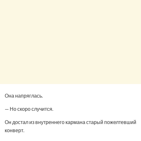
Она напряглась.
— Но скоро случится.
Он достал из внутреннего кармана старый пожелтевший
конверт.