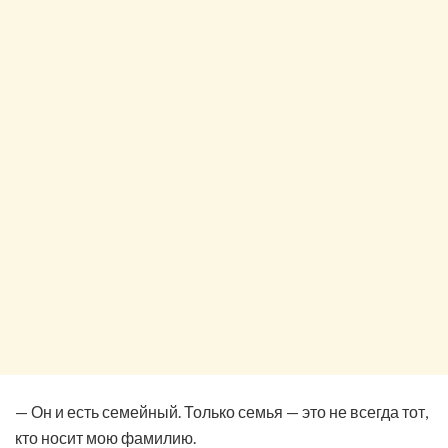
— Он и есть семейный. Только семья — это не всегда тот,
кто носит мою фамилию.