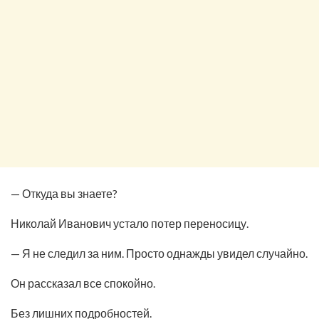
— Откуда вы знаете?
Николай Иванович устало потер переносицу.
— Я не следил за ним. Просто однажды увидел случайно.
Он рассказал все спокойно.
Без лишних подробностей.