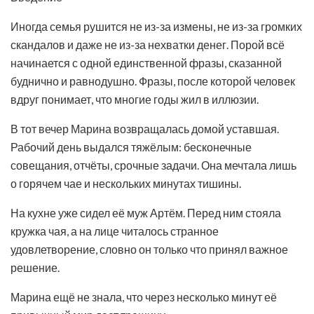
Иногда семья рушится не из-за измены, не из-за громких
скандалов и даже не из-за нехватки денег. Порой всё
начинается с одной единственной фразы, сказанной
буднично и равнодушно. Фразы, после которой человек
вдруг понимает, что многие годы жил в иллюзии.
В тот вечер Марина возвращалась домой уставшая.
Рабочий день выдался тяжёлым: бесконечные
совещания, отчёты, срочные задачи. Она мечтала лишь
о горячем чае и нескольких минутах тишины.
На кухне уже сидел её муж Артём. Перед ним стояла
кружка чая, а на лице читалось странное
удовлетворение, словно он только что принял важное
решение.
Марина ещё не знала, что через несколько минут её