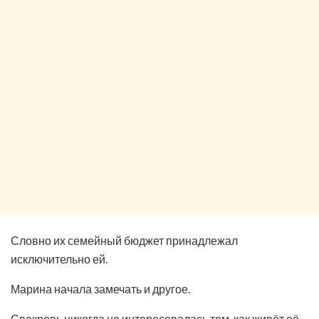
Словно их семейный бюджет принадлежал
исключительно ей.
Марина начала замечать и другое.
Свекровь никогда не интересовалась тем, как живёт её