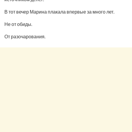
В тот вечер Марина плакала впервые за много лет.
Не от обиды.
От разочарования.