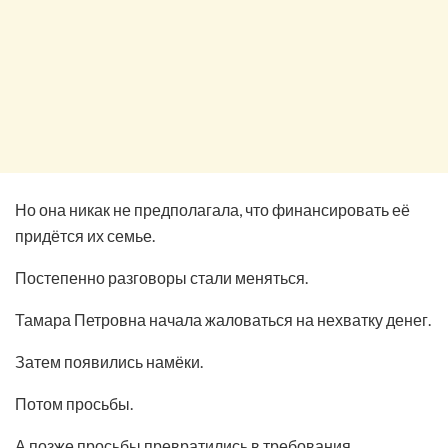
Но она никак не предполагала, что финансировать её
придётся их семье.
Постепенно разговоры стали меняться.
Тамара Петровна начала жаловаться на нехватку денег.
Затем появились намёки.
Потом просьбы.
А позже просьбы превратились в требования.