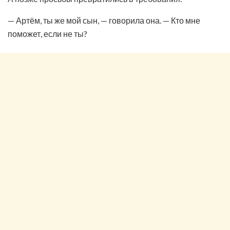
— Артём, ты же мой сын, — говорила она. — Кто мне
поможет, если не ты?