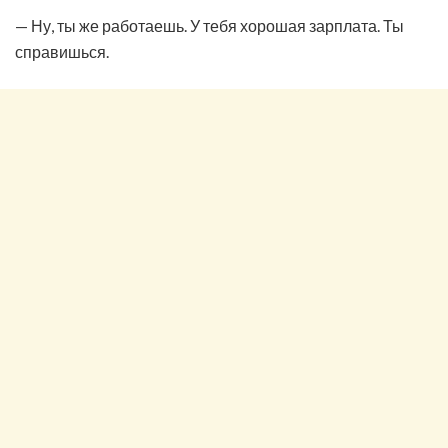
— Ну, ты же работаешь. У тебя хорошая зарплата. Ты
справишься.