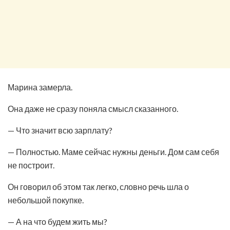
Марина замерла.
Она даже не сразу поняла смысл сказанного.
— Что значит всю зарплату?
— Полностью. Маме сейчас нужны деньги. Дом сам себя
не построит.
Он говорил об этом так легко, словно речь шла о
небольшой покупке.
— А на что будем жить мы?