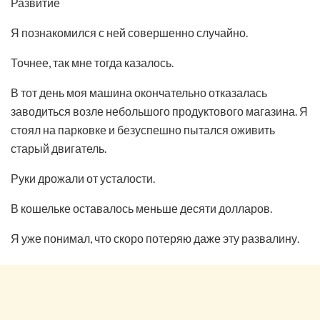
Развитие
Я познакомился с ней совершенно случайно.
Точнее, так мне тогда казалось.
В тот день моя машина окончательно отказалась
заводиться возле небольшого продуктового магазина. Я
стоял на парковке и безуспешно пытался оживить
старый двигатель.
Руки дрожали от усталости.
В кошельке оставалось меньше десяти долларов.
Я уже понимал, что скоро потеряю даже эту развалину.