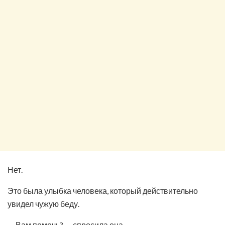
Нет.
Это была улыбка человека, который действительно
увидел чужую беду.
— Вам помочь? — спросила она.