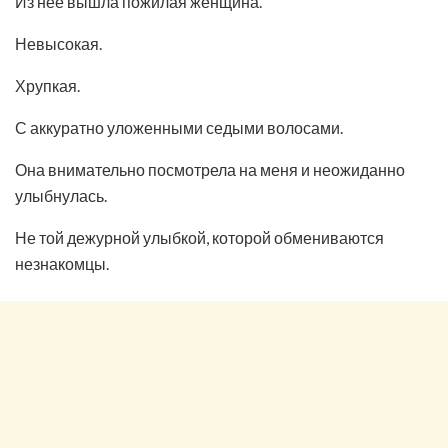
Из неё вышла пожилая женщина.
Невысокая.
Хрупкая.
С аккуратно уложенными седыми волосами.
Она внимательно посмотрела на меня и неожиданно
улыбнулась.
Не той дежурной улыбкой, которой обмениваются
незнакомцы.