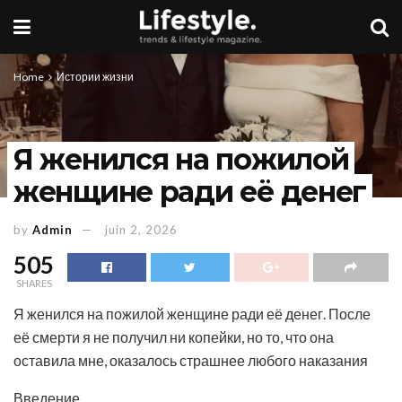
Home
Истории жизни
Я женился на пожилой
женщине ради её денег
by
Admin
juin 2, 2026
505
SHARES
Я женился на пожилой женщине ради её денег. После
её смерти я не получил ни копейки, но то, что она
оставила мне, оказалось страшнее любого наказания
Введение