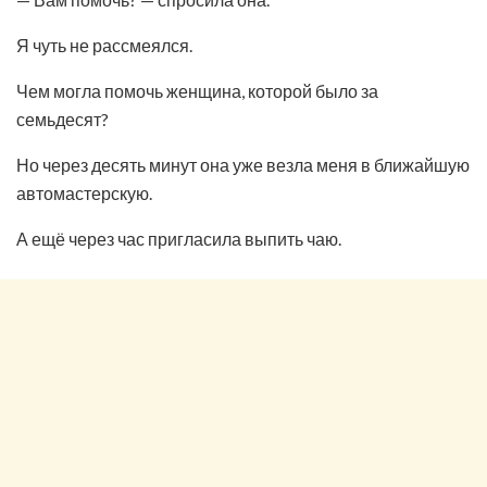
Я чуть не рассмеялся.
Чем могла помочь женщина, которой было за
семьдесят?
Но через десять минут она уже везла меня в ближайшую
автомастерскую.
А ещё через час пригласила выпить чаю.