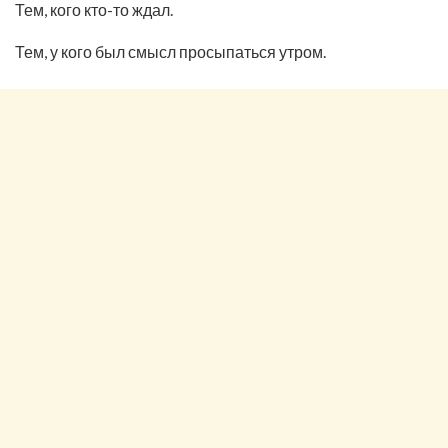
Тем, кого кто-то ждал.
Тем, у кого был смысл просыпаться утром.