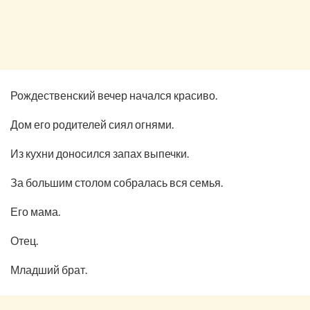
Рождественский вечер начался красиво.
Дом его родителей сиял огнями.
Из кухни доносился запах выпечки.
За большим столом собралась вся семья.
Его мама.
Отец.
Младший брат.