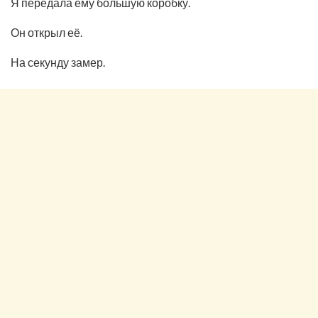
Я передала ему большую коробку.
Он открыл её.
На секунду замер.