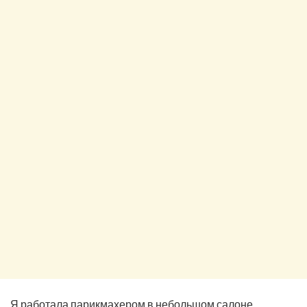
Я работала парикмахером в небольшом салоне