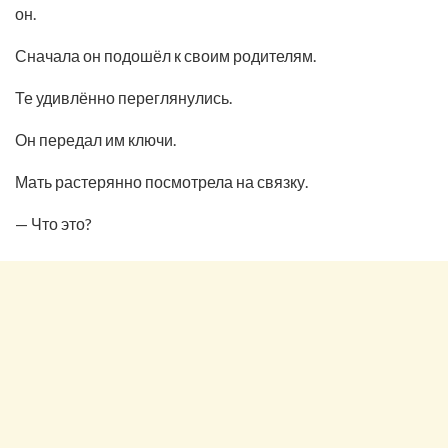
он.
Сначала он подошёл к своим родителям.
Те удивлённо переглянулись.
Он передал им ключи.
Мать растерянно посмотрела на связку.
— Что это?