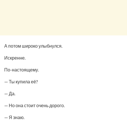
А потом широко улыбнулся.
Искренне.
По-настоящему.
— Ты купила её?
— Да.
— Но она стоит очень дорого.
— Я знаю.