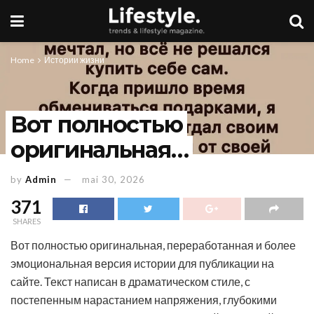
Home
Истории жизни
Вот полностью
оригинальная…
by
Admin
mai 30, 2026
371
SHARES
Вот полностью оригинальная, переработанная и более
эмоциональная версия истории для публикации на
сайте. Текст написан в драматическом стиле, с
постепенным нарастанием напряжения, глубокими