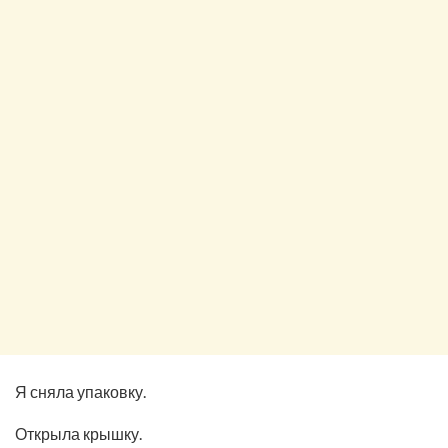
Я сняла упаковку.
Открыла крышку.