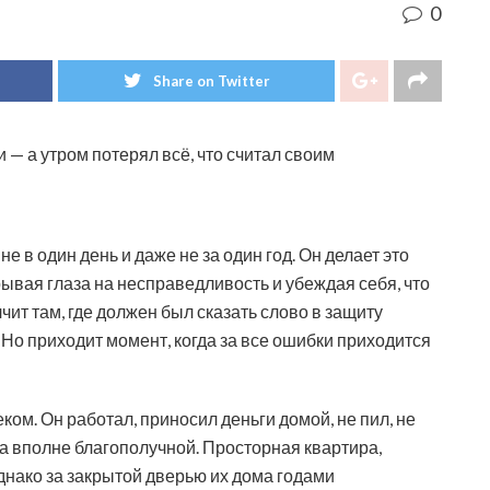
0
Share on Twitter
 — а утром потерял всё, что считал своим
 в один день и даже не за один год. Он делает это
рывая глаза на несправедливость и убеждая себя, что
чит там, где должен был сказать слово в защиту
. Но приходит момент, когда за все ошибки приходится
ком. Он работал, приносил деньги домой, не пил, не
а вполне благополучной. Просторная квартира,
днако за закрытой дверью их дома годами