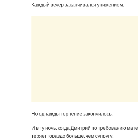
Каждый вечер заканчивался унижением.
Но однажды терпение закончилось.
И в ту ночь, когда Дмитрий по требованию мате
теряет гораздо больше, чем супругу.