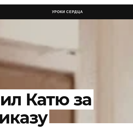
УРОКИ СЕРДЦА
ил Катю за
риказу