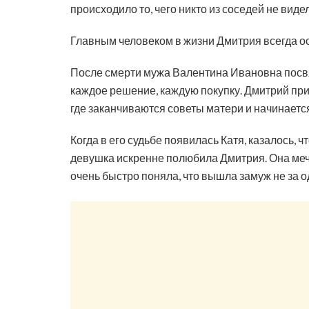
происходило то, чего никто из соседей не видел
Главным человеком в жизни Дмитрия всегда ос
После смерти мужа Валентина Ивановна посвя
каждое решение, каждую покупку. Дмитрий прив
где заканчиваются советы матери и начинается
Когда в его судьбе появилась Катя, казалось, 
девушка искренне полюбила Дмитрия. Она меч
очень быстро поняла, что вышла замуж не за о