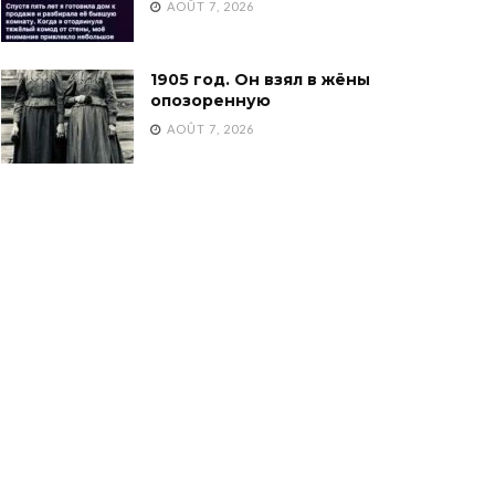
AOÛT 7, 2026
1905 год. Он взял в жёны
опозоренную
AOÛT 7, 2026