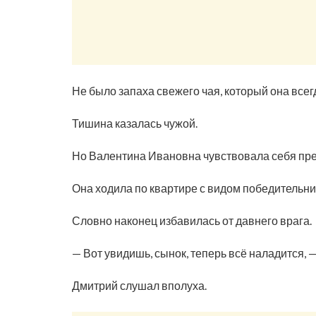
Не было запаха свежего чая, который она всег
Тишина казалась чужой.
Но Валентина Ивановна чувствовала себя пре
Она ходила по квартире с видом победительни
Словно наконец избавилась от давнего врага.
— Вот увидишь, сынок, теперь всё наладится, 
Дмитрий слушал вполуха.