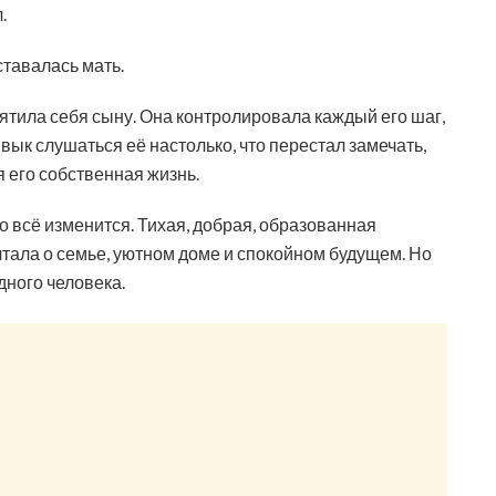
.
тавалась мать.
тила себя сыну. Она контролировала каждый его шаг,
ык слушаться её настолько, что перестал замечать,
 его собственная жизнь.
что всё изменится. Тихая, добрая, образованная
тала о семье, уютном доме и спокойном будущем. Но
дного человека.