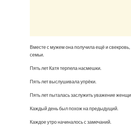
Вместе с мужем она получила ещё и свекровь,
семьи.
Пять лет Катя терпела насмешки.
Пять лет выслушивала упрёки.
Пять лет пыталась заслужить уважение женщи
Каждый день был похож на предыдущий.
Каждое утро начиналось с замечаний.