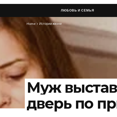
ЛЮБОВЬ И СЕМЬЯ
Home
Истории жизни
Муж выстав
дверь по п