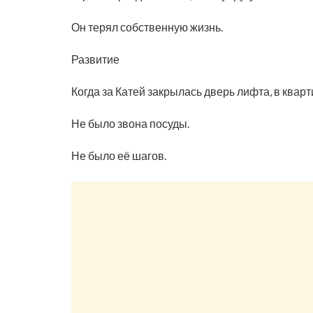
Он терял собственную жизнь.
Развитие
Когда за Катей закрылась дверь лифта, в квар
Не было звона посуды.
Не было её шагов.