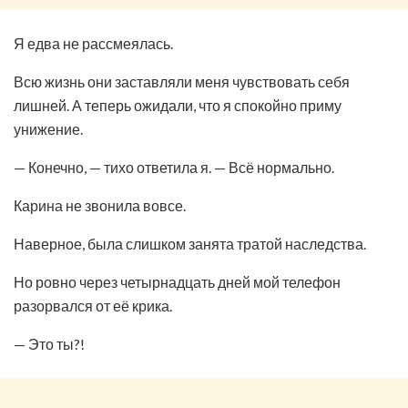
Я едва не рассмеялась.
Всю жизнь они заставляли меня чувствовать себя
лишней. А теперь ожидали, что я спокойно приму
унижение.
— Конечно, — тихо ответила я. — Всё нормально.
Карина не звонила вовсе.
Наверное, была слишком занята тратой наследства.
Но ровно через четырнадцать дней мой телефон
разорвался от её крика.
— Это ты?!