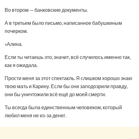
Во втором — банковские документы.
А в третьем было письмо, написанное бабушкиным
почерком.
«Алина.
Если ты читаешь это, значит, всё случилось именно так,
как я ожидала.
Прости меня за этот спектакль. Я слишком хорошо знаю
твою мать и Карину. Если бы они заподозрили правду,
они бы уничтожили всё ещё до моей смерти.
Ты всегда была единственным человеком, который
любил меня не из-за денег.