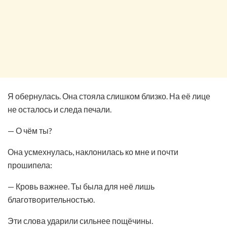
Я обернулась. Она стояла слишком близко. На её лице
не осталось и следа печали.
— О чём ты?
Она усмехнулась, наклонилась ко мне и почти
прошипела:
— Кровь важнее. Ты была для неё лишь
благотворительностью.
Эти слова ударили сильнее пощёчины.