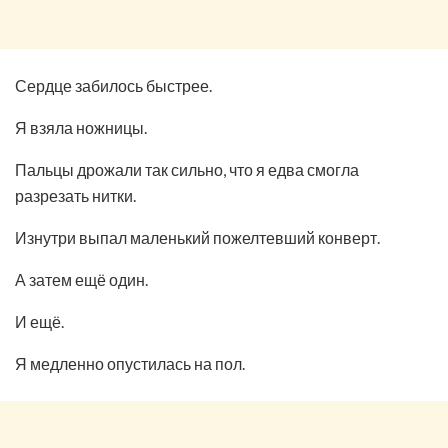
Сердце забилось быстрее.
Я взяла ножницы.
Пальцы дрожали так сильно, что я едва смогла
разрезать нитки.
Изнутри выпал маленький пожелтевший конверт.
А затем ещё один.
И ещё.
Я медленно опустилась на пол.