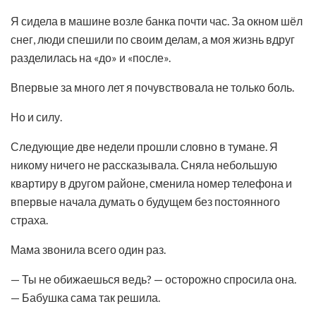
Я сидела в машине возле банка почти час. За окном шёл
снег, люди спешили по своим делам, а моя жизнь вдруг
разделилась на «до» и «после».
Впервые за много лет я почувствовала не только боль.
Но и силу.
Следующие две недели прошли словно в тумане. Я
никому ничего не рассказывала. Сняла небольшую
квартиру в другом районе, сменила номер телефона и
впервые начала думать о будущем без постоянного
страха.
Мама звонила всего один раз.
— Ты не обижаешься ведь? — осторожно спросила она.
— Бабушка сама так решила.