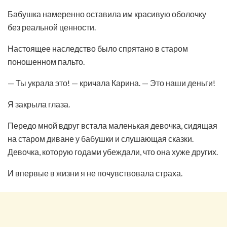
Бабушка намеренно оставила им красивую оболочку
без реальной ценности.
Настоящее наследство было спрятано в старом
поношенном пальто.
— Ты украла это! — кричала Карина. — Это наши деньги!
Я закрыла глаза.
Передо мной вдруг встала маленькая девочка, сидящая
на старом диване у бабушки и слушающая сказки.
Девочка, которую годами убеждали, что она хуже других.
И впервые в жизни я не почувствовала страха.