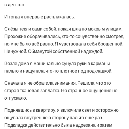
в детство.
И тогда я впервые расплакалась.
Слёзы текли сами собой, пока я шла по мокрым улицам.
Прохожие оборачивались, кто-то сочувственно смотрел,
но мне было всё равно. Я чувствовала себя брошенной.
Ненужной. Обманутой собственной надеждой.
Возле дома я машинально сунула руки в карманы
пальто и нащупала что-то плотное под подкладкой.
Сначала я не обратила внимания. Решила, что это
старая тканевая заплатка. Но странное ощущение не
отпускало.
Поднявшись в квартиру, я включила свет и осторожно
ощупала внутреннюю сторону пальто ещё раз.
Подкладка действительно была надрезана и затем