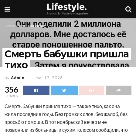
Home
Истории жизни
Смерть бабушки пришла
тихо
by
Admin
mai 17, 2026
356
SHARES
Смерть бабушки пришла тихо — так же тихо, как она
жила последние годы. Без громких слов, без жалоб, без
просьб о помощи. В тот ноябрьский вечер мне
позвонили из больницы и сухим голосом сообщили, что