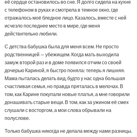
её сердце остановилось во сне. Я долго сидела на кухне
с телефоном в руках и смотрела в темное окно, где
отражалось моё бледное лицо. Казалось, вместе с ней
исчезло последнее место в мире, где меня
действительно любили.
С детства бабушка была для меня всем. Не просто
родственницей — убежищем. Когда мать выходила
замуж второй раз и в доме появился отчим со своей
дочерью Кариной, я быстро поняла: теперь я лишняя.
Мама пыталась делать вид, будто у нас одна большая
счастливая семья, но правда пряталась в мелочах. В
том, как Карине покупали новые платья, а мне говорили
донашивать старые вещи. В том, как за ужином её смех
слушали с восторгом, а мои слова обрывали на
полуслове.
Только бабушка никогда не делала между нами разницы.