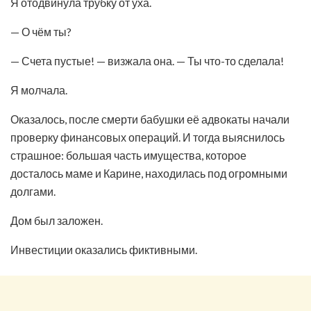
Я отодвинула трубку от уха.
— О чём ты?
— Счета пустые! — визжала она. — Ты что-то сделала!
Я молчала.
Оказалось, после смерти бабушки её адвокаты начали
проверку финансовых операций. И тогда выяснилось
страшное: большая часть имущества, которое
досталось маме и Карине, находилась под огромными
долгами.
Дом был заложен.
Инвестиции оказались фиктивными.