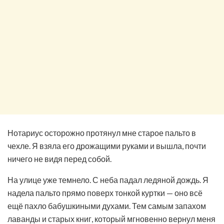
Нотариус осторожно протянул мне старое пальто в
чехле. Я взяла его дрожащими руками и вышла, почти
ничего не видя перед собой.
На улице уже темнело. С неба падал ледяной дождь. Я
надела пальто прямо поверх тонкой куртки — оно всё
ещё пахло бабушкиными духами. Тем самым запахом
лаванды и старых книг, который мгновенно вернул меня