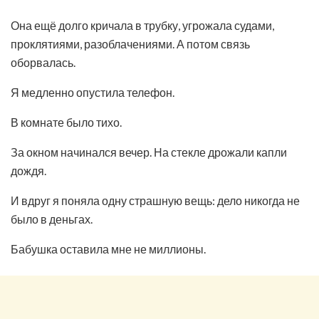
Она ещё долго кричала в трубку, угрожала судами,
проклятиями, разоблачениями. А потом связь
оборвалась.
Я медленно опустила телефон.
В комнате было тихо.
За окном начинался вечер. На стекле дрожали капли
дождя.
И вдруг я поняла одну страшную вещь: дело никогда не
было в деньгах.
Бабушка оставила мне не миллионы.