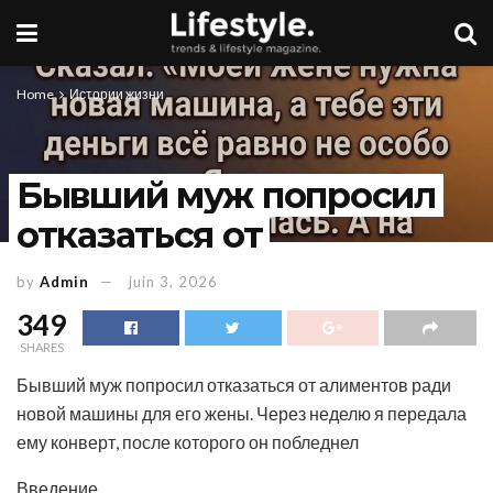
Home
Истории жизни
Бывший муж попросил
отказаться от
by
Admin
juin 3, 2026
349
SHARES
Бывший муж попросил отказаться от алиментов ради
новой машины для его жены. Через неделю я передала
ему конверт, после которого он побледнел
Введение