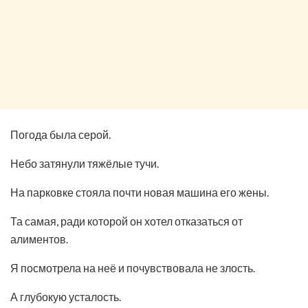
Погода была серой.
Небо затянули тяжёлые тучи.
На парковке стояла почти новая машина его жены.
Та самая, ради которой он хотел отказаться от
алиментов.
Я посмотрела на неё и почувствовала не злость.
А глубокую усталость.