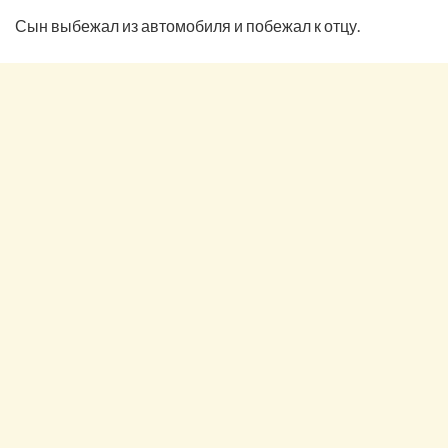
Сын выбежал из автомобиля и побежал к отцу.