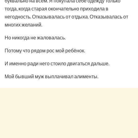
буквально на всём. Я покупала себе одежду только
тогда, когда старая окончательно приходила в
негодность. Отказывалась от отдыха. Отказывалась от
многих желаний.
Но никогда не жаловалась.
Потому что рядом рос мой ребёнок.
И именно ради него стоило двигаться дальше.
Мой бывший муж выплачивал алименты.