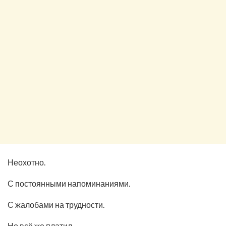
Неохотно.
С постоянными напоминаниями.
С жалобами на трудности.
Но всё же платил.