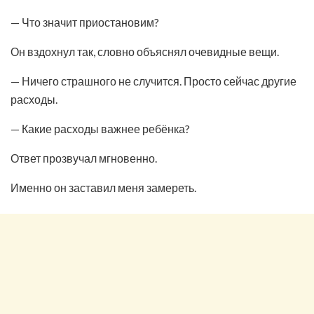
— Что значит приостановим?
Он вздохнул так, словно объяснял очевидные вещи.
— Ничего страшного не случится. Просто сейчас другие
расходы.
— Какие расходы важнее ребёнка?
Ответ прозвучал мгновенно.
Именно он заставил меня замереть.