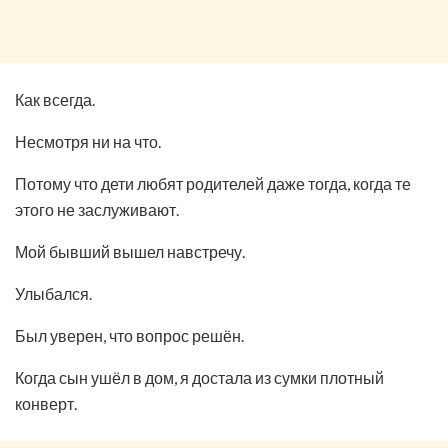
Как всегда.
Несмотря ни на что.
Потому что дети любят родителей даже тогда, когда те
этого не заслуживают.
Мой бывший вышел навстречу.
Улыбался.
Был уверен, что вопрос решён.
Когда сын ушёл в дом, я достала из сумки плотный
конверт.