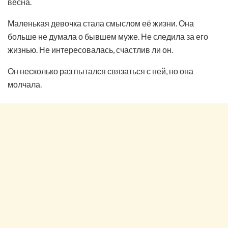
весна.
Маленькая девочка стала смыслом её жизни. Она
больше не думала о бывшем муже. Не следила за его
жизнью. Не интересовалась, счастлив ли он.
Он несколько раз пытался связаться с ней, но она
молчала.