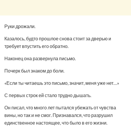
Руки дрожали.
Казалось, будто прошлое снова стоит за дверью и
требует впустить его обратно.
Наконец она развернула письмо.
Почерк был знаком до боли.
«Если ты читаешь это письмо, значит, меня уже нет…»
С первых строк ей стало трудно дышать.
Он писал, что много лет пытался убежать от чувства
вины, но так и не смог. Признавался, что разрушил
единственное настоящее, что было в его жизни.