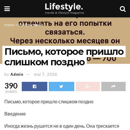
Home
Истории жизни
Письмо, которое пришло
слишком поздно
by
Admin
mai 7, 2026
390
SHARES
Письмо, которое пришло слишком поздно
Введение
Иногда жизнь рушится не в один день. Она трескается