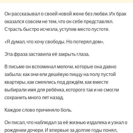
Он рассказывал о своей новой жене без любви. Их брак
оказался совсем не тем, что он себе представлял.
Страсть быстро исчезла, уступив место пустоте.
«Я думал, что хочу свободы. Но потерял дом».
Эта фраза заставила её закрыть глаза.
В письме он вспоминал мелочи, которые она давно
забыла: как они ели дешёвую пиццу на полу пустой
квартиры, как смеялись под дождём, как вместе
выбирали имя для ребёнка, которого так и не смогли
сохранить много лет назад.
Каждое слово причиняло боль.
Он писал, что наблюдал за её жизнью издалека и узнал о
рождении дочери. И впервые за долгие годы понял,