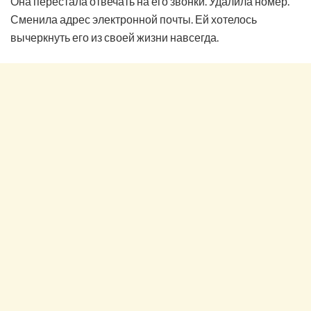
Она перестала отвечать на его звонки. Удалила номер.
Сменила адрес электронной почты. Ей хотелось
вычеркнуть его из своей жизни навсегда.