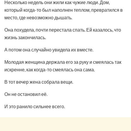
Несколько недель они жили как чужие люди. Дом,
который когда-то был наполнен теплом, превратился в
место, где невозможно дышать.
Она похудела, почти перестала спать. Ей казалось, что
жизнь закончилась.
А потом она случайно увидела их вместе.
Молодая женщина держала его за руку и смеялась так
искренне, как когда-то смеялась она сама.
В тот вечер жена собрала вещи.
Он не остановил её.
И это ранило сильнее всего.