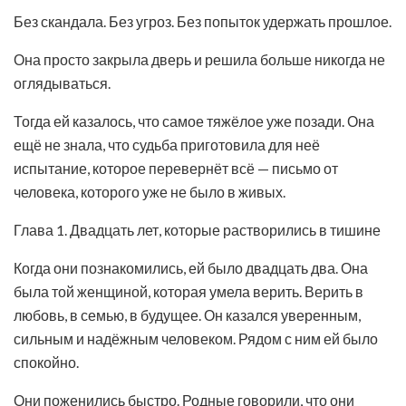
Без скандала. Без угроз. Без попыток удержать прошлое.
Она просто закрыла дверь и решила больше никогда не
оглядываться.
Тогда ей казалось, что самое тяжёлое уже позади. Она
ещё не знала, что судьба приготовила для неё
испытание, которое перевернёт всё — письмо от
человека, которого уже не было в живых.
Глава 1. Двадцать лет, которые растворились в тишине
Когда они познакомились, ей было двадцать два. Она
была той женщиной, которая умела верить. Верить в
любовь, в семью, в будущее. Он казался уверенным,
сильным и надёжным человеком. Рядом с ним ей было
спокойно.
Они поженились быстро. Родные говорили, что они