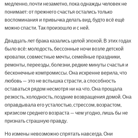
медленно, почти незаметно, пока однажды человек не
понимает: от прежнего счастья остались только
воспоминания и привычка делать вид, будто всё ещё
можно спасти. Так произошло и с ней.
Двадцать лет брака казались целой эпохой. В этих годах
было всё: молодость, бессонные ночи возле детской
кроватки, совместные мечты, семейные праздники,
ремонты, переезды, болезни, редкие минуты счастья и
бесконечные компромиссы. Она искренне верила, что
любовь — это не вспышка страсти, а способность
оставаться рядом несмотря ни на что. Она прощала
резкость, холодность, поздние возвращения домой. Она
оправдывала его усталостью, стрессом, возрастом,
кризисом среднего возраста — чем угодно, лишь бы не
признать страшную правду.
Но измены невозможно спрятать навсегда. Они