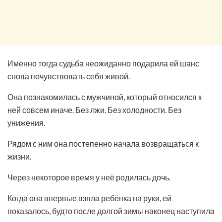
Именно тогда судьба неожиданно подарила ей шанс
снова почувствовать себя живой.
Она познакомилась с мужчиной, который относился к
ней совсем иначе. Без лжи. Без холодности. Без
унижения.
Рядом с ним она постепенно начала возвращаться к
жизни.
Через некоторое время у неё родилась дочь.
Когда она впервые взяла ребёнка на руки, ей
показалось, будто после долгой зимы наконец наступила