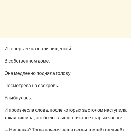
И теперь её назвали нищенкой.
В собственном доме.
Она медленно подняла голову.
Посмотрела на свекровь.
Улыбнулась.
И произнесла слова, после которых за столом наступила
такая тишина, что было слышно тиканье старых часов:
— Нищенка? Тогда почему ваша семья третий год живёт