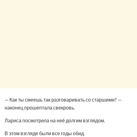
— Как ты смеешь так разговаривать со старшими? —
наконец прошептала свекровь.
Лариса посмотрела на неё долгим взглядом.
В этом взгляде были все годы обид.