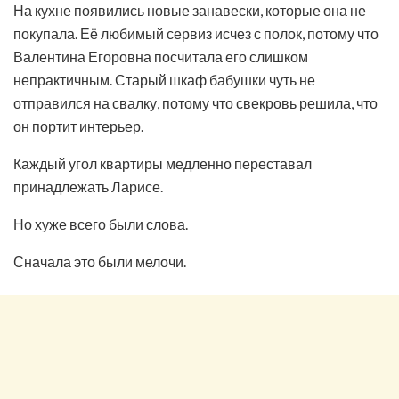
На кухне появились новые занавески, которые она не
покупала. Её любимый сервиз исчез с полок, потому что
Валентина Егоровна посчитала его слишком
непрактичным. Старый шкаф бабушки чуть не
отправился на свалку, потому что свекровь решила, что
он портит интерьер.
Каждый угол квартиры медленно переставал
принадлежать Ларисе.
Но хуже всего были слова.
Сначала это были мелочи.