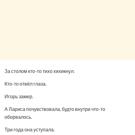
За столом кто-то тихо хихикнул.
Кто-то отвёл глаза.
Игорь замер.
А Лариса почувствовала, будто внутри что-то
оборвалось.
Три года она уступала.