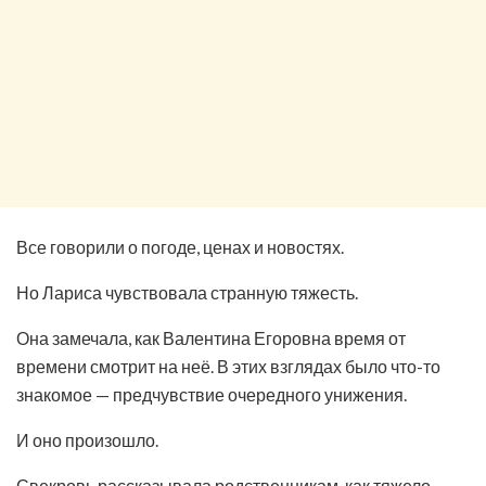
Все говорили о погоде, ценах и новостях.
Но Лариса чувствовала странную тяжесть.
Она замечала, как Валентина Егоровна время от
времени смотрит на неё. В этих взглядах было что-то
знакомое — предчувствие очередного унижения.
И оно произошло.
Свекровь рассказывала родственникам, как тяжело