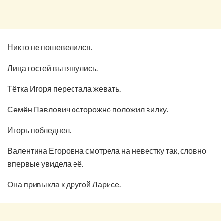
Никто не пошевелился.
Лица гостей вытянулись.
Тётка Игоря перестала жевать.
Семён Павлович осторожно положил вилку.
Игорь побледнел.
Валентина Егоровна смотрела на невестку так, словно
впервые увидела её.
Она привыкла к другой Ларисе.