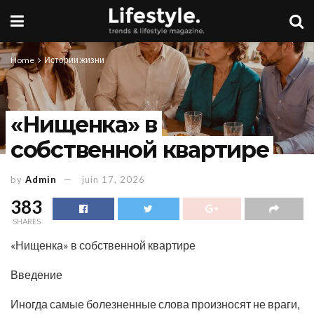
Home
Истории жизни
«Нищенка» в
собственной квартире
by
Admin
juin 17, 2026
383
SHARES
«Нищенка» в собственной квартире
Введение
Иногда самые болезненные слова произносят не враги,