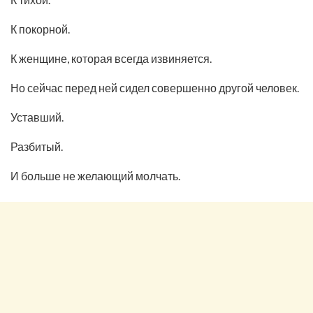
К покорной.
К женщине, которая всегда извиняется.
Но сейчас перед ней сидел совершенно другой человек.
Уставший.
Разбитый.
И больше не желающий молчать.