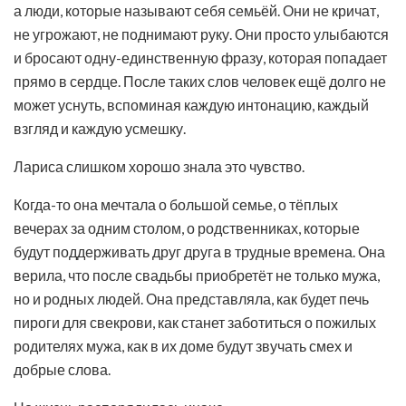
а люди, которые называют себя семьёй. Они не кричат,
не угрожают, не поднимают руку. Они просто улыбаются
и бросают одну-единственную фразу, которая попадает
прямо в сердце. После таких слов человек ещё долго не
может уснуть, вспоминая каждую интонацию, каждый
взгляд и каждую усмешку.
Лариса слишком хорошо знала это чувство.
Когда-то она мечтала о большой семье, о тёплых
вечерах за одним столом, о родственниках, которые
будут поддерживать друг друга в трудные времена. Она
верила, что после свадьбы приобретёт не только мужа,
но и родных людей. Она представляла, как будет печь
пироги для свекрови, как станет заботиться о пожилых
родителях мужа, как в их доме будут звучать смех и
добрые слова.