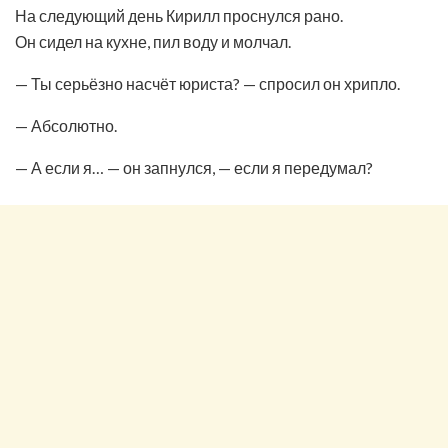
На следующий день Кирилл проснулся рано.
Он сидел на кухне, пил воду и молчал.
— Ты серьёзно насчёт юриста? — спросил он хрипло.
— Абсолютно.
— А если я… — он запнулся, — если я передумал?