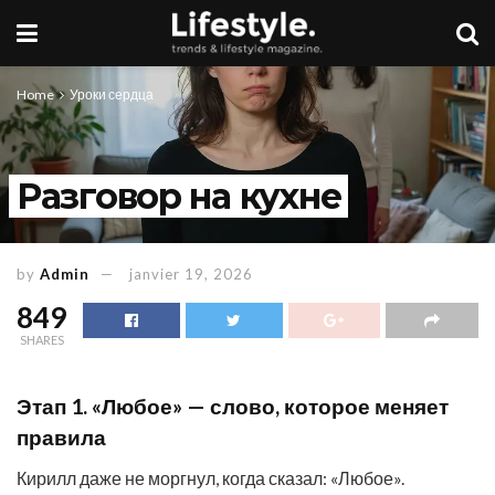
Home
Уроки сердца
Разговор на кухне
by
Admin
janvier 19, 2026
849
SHARES
Этап 1. «Любое» — слово, которое меняет
правила
Кирилл даже не моргнул, когда сказал: «Любое».