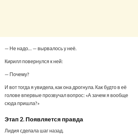
— Не надо… — вырвалось у неё.
Кирилл повернулся к ней:
— Почему?
И вот тогда я увидела, как она дрогнула. Как будто в её
голове впервые прозвучал вопрос: «А зачем я вообще
сюда пришла?»
Этап 2. Появляется правда
Лидия сделала шаг назад.