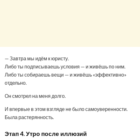
— Завтра мы идём к юристу.
Либо ты подписываешь условия — и живёшь по ним.
Либо ты собираешь вещи — и живёшь «эффективно»
отдельно.
Он смотрел на меня долго.
И впервые в этом взгляде не было самоуверенности.
Была растерянность.
Этап 4. Утро после иллюзий