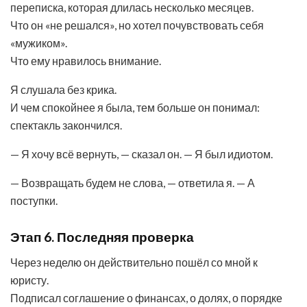
переписка, которая длилась несколько месяцев.
Что он «не решался», но хотел почувствовать себя
«мужиком».
Что ему нравилось внимание.
Я слушала без крика.
И чем спокойнее я была, тем больше он понимал:
спектакль закончился.
— Я хочу всё вернуть, — сказал он. — Я был идиотом.
— Возвращать будем не слова, — ответила я. — А
поступки.
Этап 6. Последняя проверка
Через неделю он действительно пошёл со мной к
юристу.
Подписал соглашение о финансах, о долях, о порядке