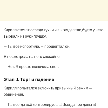
Кирилл стоял посреди кухни и выглядел так, будто у него
вырвали из рук игрушку.
— Ты всё испортила, — прошептал он.
Я посмотрела на него спокойно.
— Нет. Я просто включила свет.
Этап 3. Торг и падение
Кирилл попытался включить привычный режим —
обвинения.
— Ты всегда всё контролируешь! Всегда про деньги!