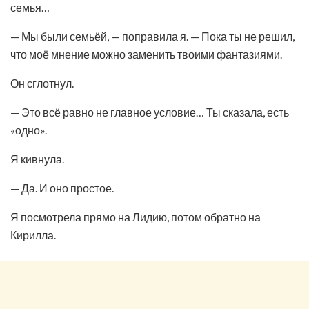
семья…
— Мы были семьёй, — поправила я. — Пока ты не решил,
что моё мнение можно заменить твоими фантазиями.
Он сглотнул.
— Это всё равно не главное условие… Ты сказала, есть
«одно».
Я кивнула.
— Да. И оно простое.
Я посмотрела прямо на Лидию, потом обратно на
Кирилла.