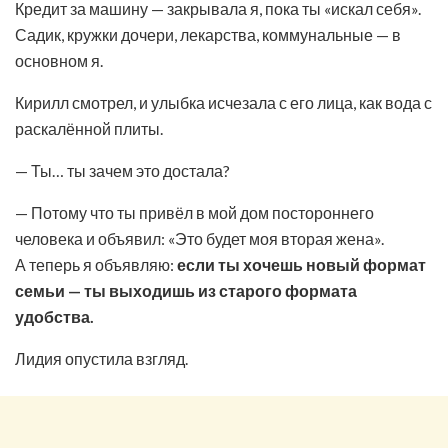
Кредит за машину — закрывала я, пока ты «искал себя».
Садик, кружки дочери, лекарства, коммунальные — в
основном я.
Кирилл смотрел, и улыбка исчезала с его лица, как вода с
раскалённой плиты.
— Ты… ты зачем это достала?
— Потому что ты привёл в мой дом постороннего
человека и объявил: «Это будет моя вторая жена».
А теперь я объявляю:
если ты хочешь новый формат
семьи — ты выходишь из старого формата
удобства.
Лидия опустила взгляд.