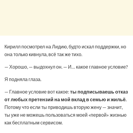
Кирилл посмотрел на Лидию, будто искал поддержки, но
она только кивнула, всё так же тихо.
— Хорошо, — выдохнул он. — И… какое главное условие?
Я подняла глаза.
— Главное условие вот какое:
ты подписываешь отказ
от любых претензий на мой вклад в семью и жильё.
Потому что если ты приводишь вторую жену — значит,
ты уже не можешь пользоваться моей «первой» жизнью
как бесплатным сервисом.