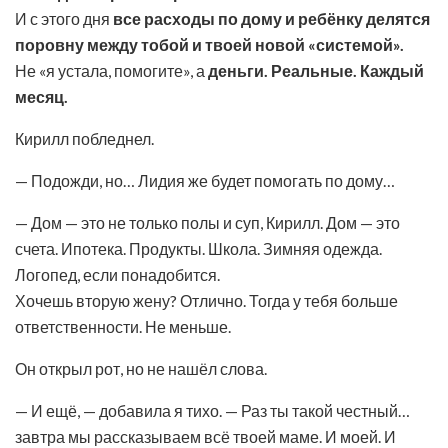
И с этого дня
все расходы по дому и ребёнку делятся
поровну между тобой и твоей новой «системой».
Не «я устала, помогите», а
деньги. Реальные. Каждый
месяц.
Кирилл побледнел.
— Подожди, но… Лидия же будет помогать по дому…
— Дом — это не только полы и суп, Кирилл. Дом — это
счета. Ипотека. Продукты. Школа. Зимняя одежда.
Логопед, если понадобится.
Хочешь вторую жену? Отлично. Тогда у тебя больше
ответственности. Не меньше.
Он открыл рот, но не нашёл слова.
— И ещё, — добавила я тихо. — Раз ты такой честный…
завтра мы рассказываем всё твоей маме. И моей. И