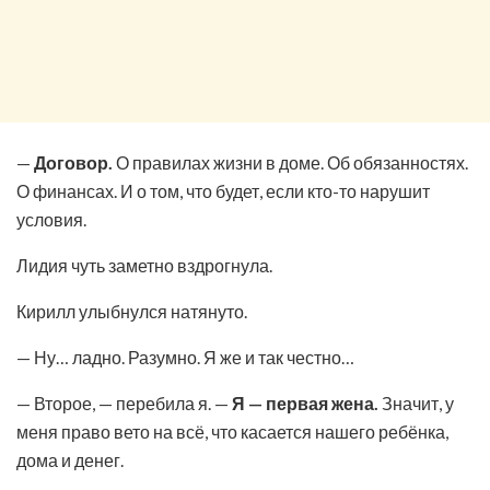
—
Договор.
О правилах жизни в доме. Об обязанностях.
О финансах. И о том, что будет, если кто-то нарушит
условия.
Лидия чуть заметно вздрогнула.
Кирилл улыбнулся натянуто.
— Ну… ладно. Разумно. Я же и так честно…
— Второе, — перебила я. —
Я — первая жена.
Значит, у
меня право вето на всё, что касается нашего ребёнка,
дома и денег.