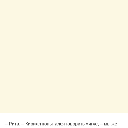
— Рита, — Кирилл попытался говорить мягче, — мы же