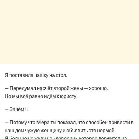
Я поставила чашку на стол.
— Передумал насчёт второй жены — хорошо.
Но мы всё равно идём к юристу.
— Зачем?!
— Потому что вчера ты показал, что способен привести в
наш дом чужую женщину и объявить это нормой.
Я больше не живу на «доверии», которое держится на