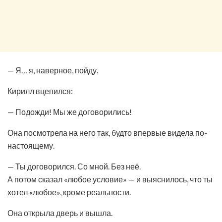
— Я… я, наверное, пойду.
Кирилл вцепился:
— Подожди! Мы же договорились!
Она посмотрела на него так, будто впервые видела по-
настоящему.
— Ты договорился. Со мной. Без неё.
А потом сказал «любое условие» — и выяснилось, что ты
хотел «любое», кроме реальности.
Она открыла дверь и вышла.