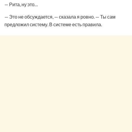
— Рита, ну это…
— Это не обсуждается, — сказала я ровно. — Ты сам
предложил систему. В системе есть правила.