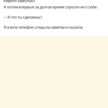
Кирилл замолчал.
А потом впервые за долгое время спросил не о себе:
— И что ты сделаешь?
Я взяла телефон, открыла заметки и сказала: