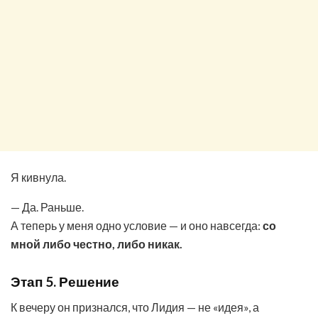
Я кивнула.
— Да. Раньше.
А теперь у меня одно условие — и оно навсегда:
со
мной либо честно, либо никак.
Этап 5. Решение
К вечеру он признался, что Лидия — не «идея», а