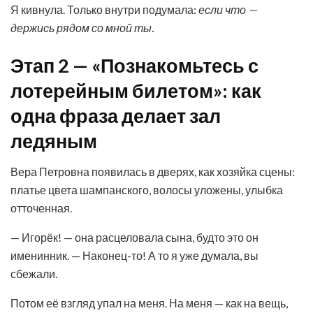
Я кивнула. Только внутри подумала:
если что —
держись рядом со мной ты.
Этап 2 — «Познакомьтесь с
лотерейным билетом»: как
одна фраза делает зал
ледяным
Вера Петровна появилась в дверях, как хозяйка сцены:
платье цвета шампанского, волосы уложены, улыбка
отточенная.
— Игорёк! — она расцеловала сына, будто это он
именинник. — Наконец-то! А то я уже думала, вы
сбежали.
Потом её взгляд упал на меня. На меня — как на вещь,