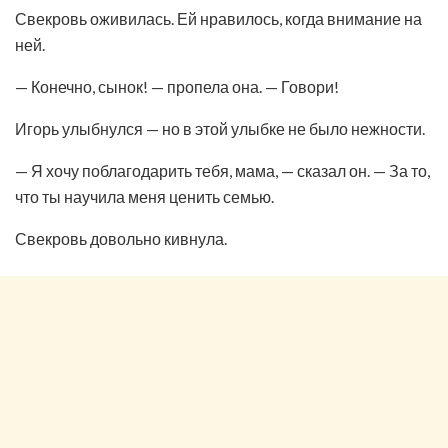
Свекровь оживилась. Ей нравилось, когда внимание на
ней.
— Конечно, сынок! — пропела она. — Говори!
Игорь улыбнулся — но в этой улыбке не было нежности.
— Я хочу поблагодарить тебя, мама, — сказал он. — За то,
что ты научила меня ценить семью.
Свекровь довольно кивнула.