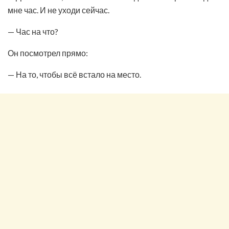
мне час. И не уходи сейчас.
— Час на что?
Он посмотрел прямо:
— На то, чтобы всё встало на место.