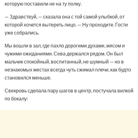
которую поставили не на ту полку.
— Здравствуй, — сказала она с той самой улыбкой, от
которой хочется вытереть лицо. — Ну проходите. Гости
уже собрались.
Мы вошли в зал, где пахло дорогими духами, мясом и
чужими ожиданиями. Сева держался рядом. Он был
мальчик спокойный, воспитанный, не шумный — но в
незнакомых местах всегда чуть сжимал плечи, как будто
становился меньше.
Свекровь сделала пару шагов в центр, постучала вилкой
по бокалу: