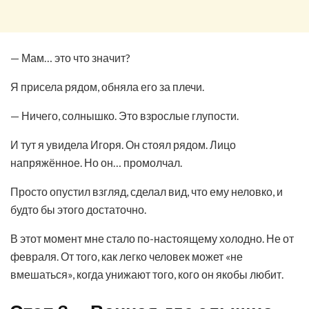
— Мам… это что значит?
Я присела рядом, обняла его за плечи.
— Ничего, солнышко. Это взрослые глупости.
И тут я увидела Игоря. Он стоял рядом. Лицо
напряжённое. Но он… промолчал.
Просто опустил взгляд, сделал вид, что ему неловко, и
будто бы этого достаточно.
В этот момент мне стало по-настоящему холодно. Не от
февраля. От того, как легко человек может «не
вмешаться», когда унижают того, кого он якобы любит.