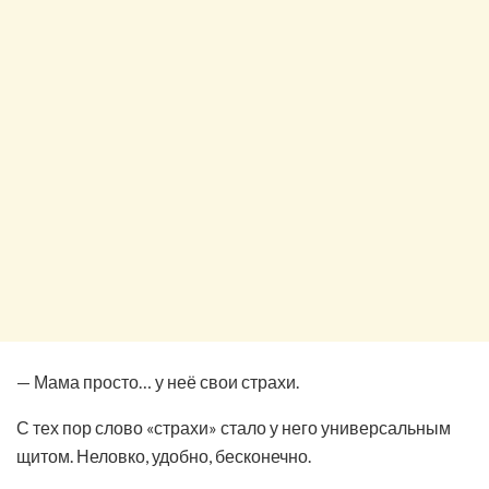
— Мама просто… у неё свои страхи.
С тех пор слово «страхи» стало у него универсальным
щитом. Неловко, удобно, бесконечно.