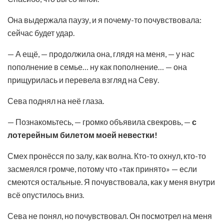
Она выдержала паузу, и я почему-то почувствовала:
сейчас будет удар.
— А ещё, — продолжила она, глядя на меня, — у нас
пополнение в семье… ну как пополнение… — она
прищурилась и перевела взгляд на Севу.
Сева поднял на неё глаза.
— Познакомьтесь, — громко объявила свекровь, —
с
лотерейным билетом моей невестки!
Смех пронёсся по залу, как волна. Кто-то охнул, кто-то
засмеялся громче, потому что «так принято» — если
смеются остальные. Я почувствовала, как у меня внутри
всё опустилось вниз.
Сева не понял, но почувствовал. Он посмотрел на меня