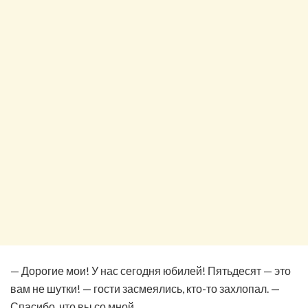
— Дорогие мои! У нас сегодня юбилей! Пятьдесят — это
вам не шутки! — гости засмеялись, кто-то захлопал. —
Спасибо, что вы со мной.