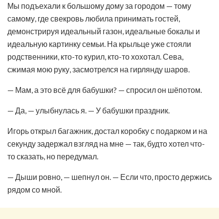
Мы подъехали к большому дому за городом — тому
самому, где свекровь любила принимать гостей,
демонстрируя идеальный газон, идеальные бокалы и
идеальную картинку семьи. На крыльце уже стояли
родственники, кто-то курил, кто-то хохотал. Сева,
сжимая мою руку, засмотрелся на гирлянду шаров.
— Мам, а это всё для бабушки? — спросил он шёпотом.
— Да, — улыбнулась я. — У бабушки праздник.
Игорь открыл багажник, достал коробку с подарком и на
секунду задержал взгляд на мне — так, будто хотел что-
то сказать, но передумал.
— Дыши ровно, — шепнул он. — Если что, просто держись
рядом со мной.