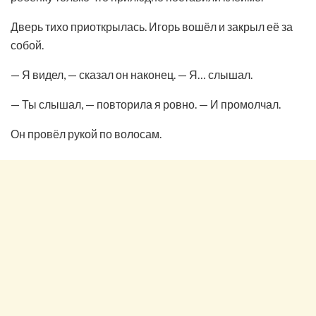
Дверь тихо приоткрылась. Игорь вошёл и закрыл её за
собой.
— Я видел, — сказал он наконец. — Я… слышал.
— Ты слышал, — повторила я ровно. — И промолчал.
Он провёл рукой по волосам.