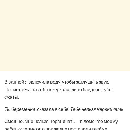
В ванной я включила воду, чтобы заглушить звук.
Посмотрела на себя в зеркало: лицо бледное, губы
сжаты.
Ты беременна,
сказала я себе.
Тебе нельзя нервничать.
Смешно. Мне нельзя нервничать — в доме, где моему
ребёнку только что прилюдно поставили клеймо.