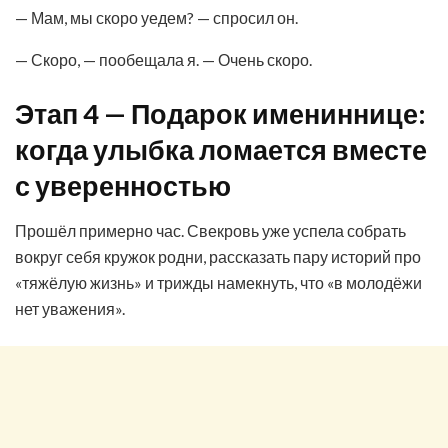
— Мам, мы скоро уедем? — спросил он.
— Скоро, — пообещала я. — Очень скоро.
Этап 4 — Подарок имениннице:
когда улыбка ломается вместе
с уверенностью
Прошёл примерно час. Свекровь уже успела собрать
вокруг себя кружок родни, рассказать пару историй про
«тяжёлую жизнь» и трижды намекнуть, что «в молодёжи
нет уважения».