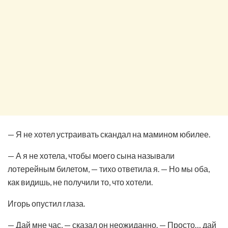
— Я не хотел устраивать скандал на мамином юбилее.
— А я не хотела, чтобы моего сына называли
лотерейным билетом, — тихо ответила я. — Но мы оба,
как видишь, не получили то, что хотели.
Игорь опустил глаза.
— Дай мне час, — сказал он неожиданно. — Просто… дай