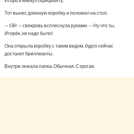
Игорь и кивнул официанту.
Тот вынес длинную коробку и положил на стол.
— Ой! — свекровь всплеснула руками. — Ну что ты,
Игорёк, не надо было!
Она открыла коробку с таким видом, будто сейчас
достанет бриллианты.
Внутри лежала папка. Обычная. Строгая.