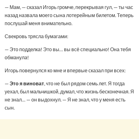
— Мам, — сказал Игорь громче, перекрывая гул, — ты час
назад назвала моего сына лотерейным билетом. Теперь
послушай меня внимательно.
Свекровь трясла бумагами:
— Это подделка! Это вы… вы всё специально! Она тебя
обманула!
Игорь повернулся ко мне и впервые сказал при всех:
—
Это я виноват
, что не был рядом семь лет. Я тогда
уехал, был мальчишкой, думал, что жизнь бесконечная. Я
не знал… — он выдохнул. — Я не знал, что у меня есть
сын.