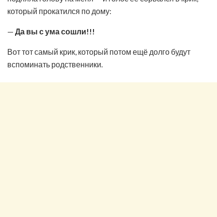
который прокатился по дому:
—
Да вы с ума сошли!!!
Вот тот самый крик, который потом ещё долго будут
вспоминать родственники.