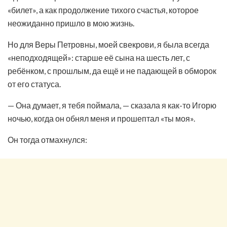
«билет», а как продолжение тихого счастья, которое
неожиданно пришло в мою жизнь.
Но для Веры Петровны, моей свекрови, я была всегда
«неподходящей»: старше её сына на шесть лет, с
ребёнком, с прошлым, да ещё и не падающей в обморок
от его статуса.
— Она думает, я тебя поймала, — сказала я как-то Игорю
ночью, когда он обнял меня и прошептал «ты моя».
Он тогда отмахнулся: