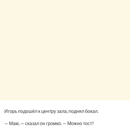
Игорь подошёл к центру зала, поднял бокал.
— Мам, — сказал он громко. — Можно тост?