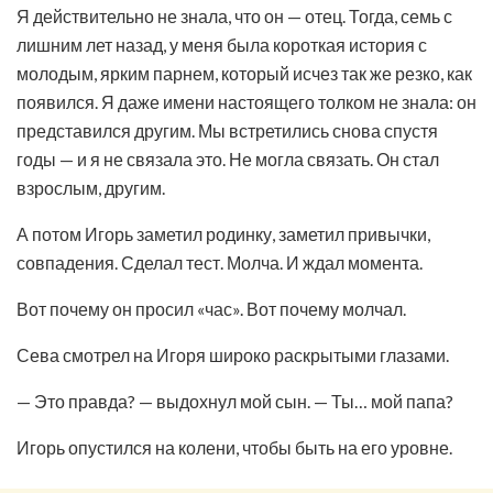
Я действительно не знала, что он — отец. Тогда, семь с
лишним лет назад, у меня была короткая история с
молодым, ярким парнем, который исчез так же резко, как
появился. Я даже имени настоящего толком не знала: он
представился другим. Мы встретились снова спустя
годы — и я не связала это. Не могла связать. Он стал
взрослым, другим.
А потом Игорь заметил родинку, заметил привычки,
совпадения. Сделал тест. Молча. И ждал момента.
Вот почему он просил «час». Вот почему молчал.
Сева смотрел на Игоря широко раскрытыми глазами.
— Это правда? — выдохнул мой сын. — Ты… мой папа?
Игорь опустился на колени, чтобы быть на его уровне.