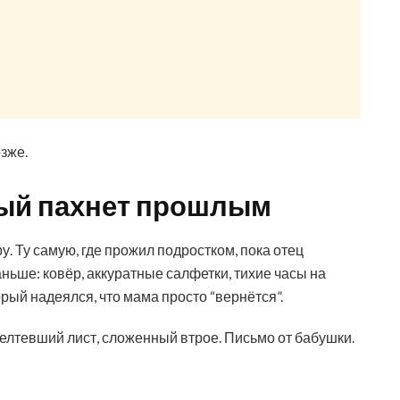
озже.
орый пахнет прошлым
у. Ту самую, где прожил подростком, пока отец
аньше: ковёр, аккуратные салфетки, тихие часы на
орый надеялся, что мама просто “вернётся”.
елтевший лист, сложенный втрое. Письмо от бабушки.