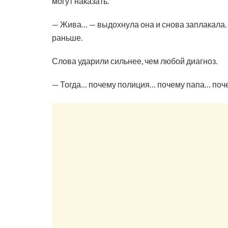
могут наказать.
— Жива… — выдохнула она и снова заплакала. —
раньше.
Слова ударили сильнее, чем любой диагноз.
— Тогда… почему полиция… почему папа… поче