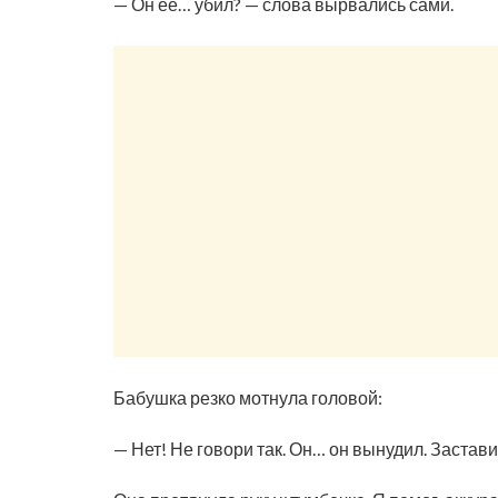
— Он её… убил? — слова вырвались сами.
Бабушка резко мотнула головой:
— Нет! Не говори так. Он… он вынудил. Застави