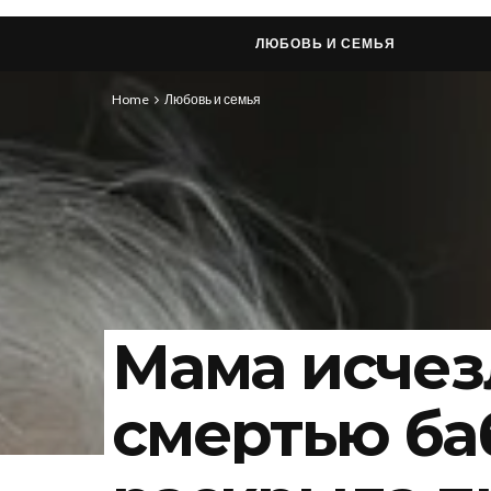
ЛЮБОВЬ И СЕМЬЯ
Home
Любовь и семья
Мама исчезл
смертью ба