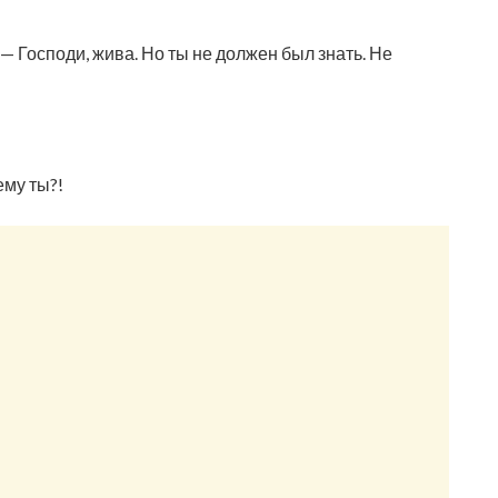
 Господи, жива. Но ты не должен был знать. Не
му ты?!