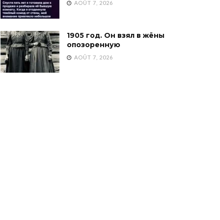
AOÛT 7, 2026
1905 год. Он взял в жёны
опозоренную
AOÛT 7, 2026