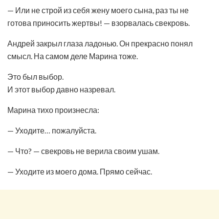
— Или не строй из себя жену моего сына, раз ты не
готова приносить жертвы! — взорвалась свекровь.
Андрей закрыл глаза ладонью. Он прекрасно понял
смысл. На самом деле Марина тоже.
Это был выбор.
И этот выбор давно назревал.
Марина тихо произнесла:
— Уходите… пожалуйста.
— Что? — свекровь не верила своим ушам.
— Уходите из моего дома. Прямо сейчас.