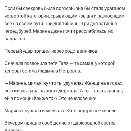
Если бы свекровь была погодой, она бы стала ураганом
четвертой категории, срывающим крыши и разносящим
всё на своём пути. Три дня тишины. Три дня затишья
перед бурей. Марина даже почти расслабилась, но
напрасно.
Первый удар пришёл через родственников.
Сначала позвонила тётя Галя — та самая, у которой
теперь гостила Людмила Петровна.
— Марина, милая, ну что ты удумала? Женщина в годах,
всю жизнь сына на ногах держала! А ты… отказываешь
ей в помощи! Как же так? Это нечеловечно!
Марина слушала и молчала. Хотя внутри всё кипело.
Вечером пришло сообщение от двоюродной сестры
Андрея: