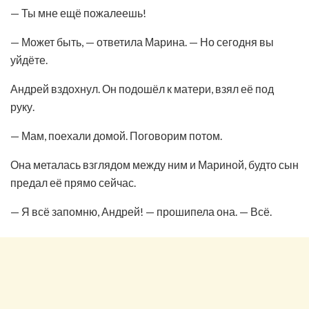
— Ты мне ещё пожалеешь!
— Может быть, — ответила Марина. — Но сегодня вы
уйдёте.
Андрей вздохнул. Он подошёл к матери, взял её под
руку.
— Мам, поехали домой. Поговорим потом.
Она металась взглядом между ним и Мариной, будто сын
предал её прямо сейчас.
— Я всё запомню, Андрей! — прошипела она. — Всё.