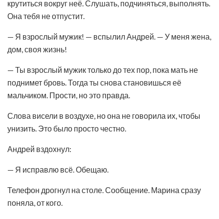
крутиться вокруг неё. Слушать, подчиняться, выполнять.
Она тебя не отпустит.
— Я взрослый мужик! — вспылил Андрей. — У меня жена,
дом, своя жизнь!
— Ты взрослый мужик только до тех пор, пока мать не
поднимет бровь. Тогда ты снова становишься её
мальчиком. Прости, но это правда.
Слова висели в воздухе, но она не говорила их, чтобы
унизить. Это было просто честно.
Андрей вздохнул:
— Я исправлю всё. Обещаю.
Телефон дрогнул на столе. Сообщение. Марина сразу
поняла, от кого.