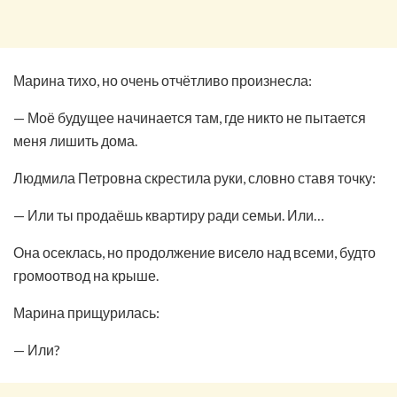
Марина тихо, но очень отчётливо произнесла:
— Моё будущее начинается там, где никто не пытается
меня лишить дома.
Людмила Петровна скрестила руки, словно ставя точку:
— Или ты продаёшь квартиру ради семьи. Или…
Она осеклась, но продолжение висело над всеми, будто
громоотвод на крыше.
Марина прищурилась:
— Или?