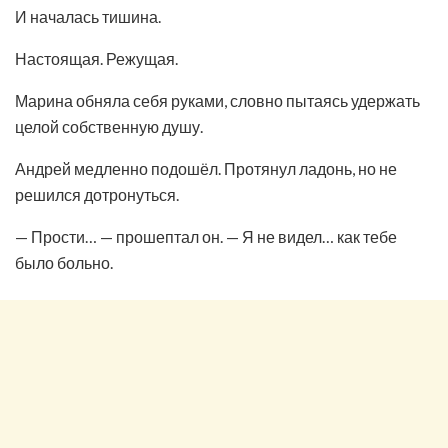
И началась тишина.
Настоящая. Режущая.
Марина обняла себя руками, словно пытаясь удержать
целой собственную душу.
Андрей медленно подошёл. Протянул ладонь, но не
решился дотронуться.
— Прости… — прошептал он. — Я не видел… как тебе
было больно.