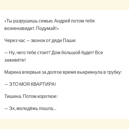
«Ты разрушишь семью. Андрей потом тебя
возненавидит. Подумай!»
Через час — звонок от дяди Паши:
— Ну, чего тебе стоит? Дом большой будет! Все
заживёте!
Марина впервые за долгое время выкрикнула в трубку:
— ЭТО МОЯ КВАРТИРА!
Тишина. Потом короткое:
— Эх, молодёжь пошла…